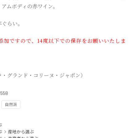
ィアムボディの赤ワイン。
年ぐらい。
添加ですので、14度以下での保存をお願いいたしま
ラ・グランド・コリーヌ・ジャポン）
7558
自然派
：
ぶ
ぶ
産地から選ぶ