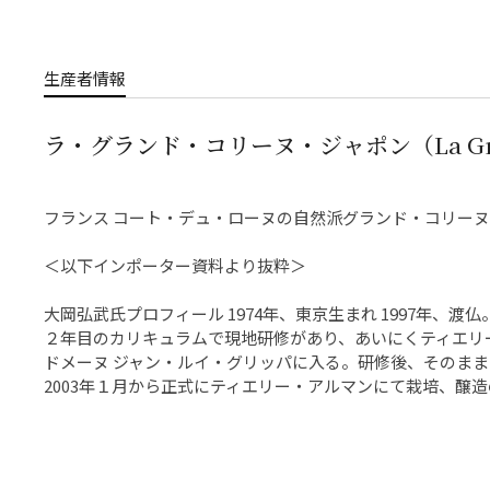
生産者情報
ラ・グランド・コリーヌ・ジャポン（La Grande
フランス コート・デュ・ローヌの自然派グランド・コリー
＜以下インポーター資料より抜粋＞
大岡弘武氏プロフィール 1974年、東京生まれ 1997年、
２年目のカリキュラムで現地研修があり、あいにくティエリ
ドメーヌ ジャン・ルイ・グリッパに入る。研修後、そのま
2003年１月から正式にティエリー・アルマンにて栽培、醸