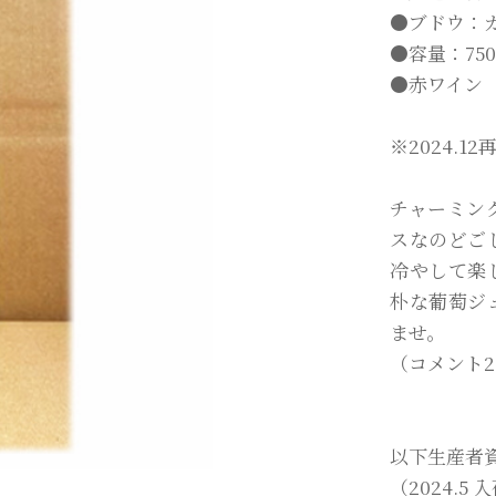
●ブドウ：カ
●容量：750
●赤ワイン
※2024.1
チャーミン
スなのどご
冷やして楽
朴な葡萄ジ
ませ。
（コメント20
以下生産者
（2024.5