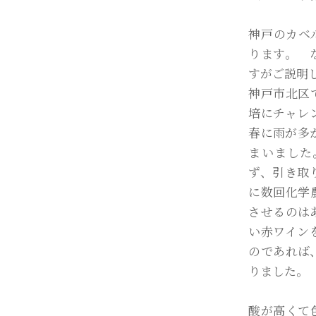
神戸のカベ
ります。 
すがご説明
神戸市北区
培にチャレ
春に雨が多
まいました
ず、引き取
に数回化学
させるのは
い赤ワイン
のであれば
りました
酸が高くて