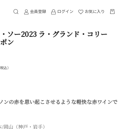
会員登録
ログイン
お気に入り
・ソー2023 ラ・グランド・コリー
ャポン
（税込）
ノンの赤を思い起こさせるような軽快な赤ワインで
本/岡山（神戸・岩手）