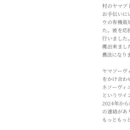
村のヤマブ
お手伝いに
ウの有機栽
た。彼を応
行いました
穫出来まし
農法になり
ヤマソーヴ
をかけ合わ
ネソーヴィ
というワイ
2024年
の連絡があ
もっともっ