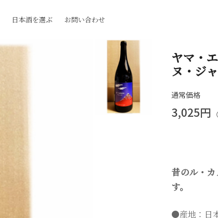
日本酒を選ぶ
お問い合わせ
ヤマ・エ
ヌ・ジ
通常価格
3,025円
昔のル・カ
す。
●産地：日