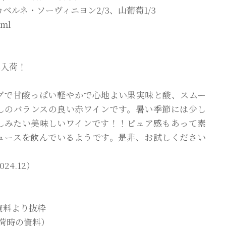
ベルネ・ソーヴィニヨン2/3、山葡萄1/3
ml
2再入荷！
グで甘酸っぱい軽やかで心地よい果実味と酸、スムー
しのバランスの良い赤ワインです。暑い季節には少し
しみたい美味しいワインです！！ピュア感もあって素
ュースを飲んでいるようです。是非、お試しください
24.12）
資料より抜粋
 入荷時の資料）