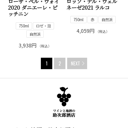
ローザ・ペル・ヴォイ
ロッソ・デル・ヴェル
2020 ダニエーレ・ピ
ネーゼ2021 ラルコ
ッチニン
750ml
赤
自然派
750ml
ロゼ・泡
4,059円
（税込）
自然派
3,938円
（税込）
1
2
NEXT