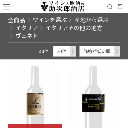
全商品
ワインを選ぶ
産地から選ぶ
イタリア
イタリアその他の地方
ヴェネト
40
件