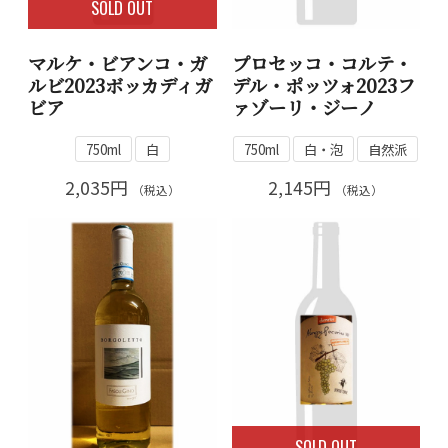
SOLD OUT
マルケ・ビアンコ・ガ
プロセッコ・コルテ・
ルビ2023ボッカディガ
デル・ポッツォ2023フ
ビア
ァゾーリ・ジーノ
750ml
白
750ml
白・泡
自然派
2,035円
2,145円
（税込）
（税込）
SOLD OUT