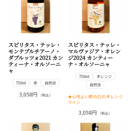
スピリタス・テッレ・
スピリタス・テッレ・
モンテプルチアーノ・
マルヴァジア・オレン
ダブルッツォ2021 カン
ジ2024 カンティー
ティーナ・オルソーニ
ナ・オルソーニャ
ャ
750ml
オレンジ
750ml
赤
自然派
自然派
3,058円
（税込）
★心地よい飲み口のオレンジ
ワイン
3,058円
（税込）