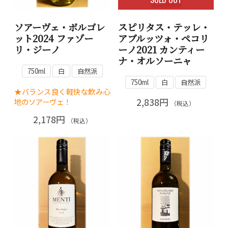
ソアーヴェ・ボルゴレ
スピリタス・テッレ・
ット2024 ファゾー
アブルッツォ・ペコリ
リ・ジーノ
ーノ2021 カンティー
ナ・オルソーニャ
750ml
白
自然派
750ml
白
自然派
★バランス良く軽快な飲み心
2,838円
地のソアーヴェ！
（税込）
2,178円
（税込）