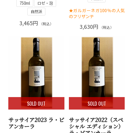
750ml
ロゼ・泡
★ガルガーネガ100％の人気
自然派
のフリザンテ
3,465円
（税込）
3,630円
（税込）
SOLD OUT
SOLD OUT
サッサイア2023 ラ・ビ
サッサイア2022（スペ
アンカーラ
シャル エディション）
ラ・ビアンカーラ