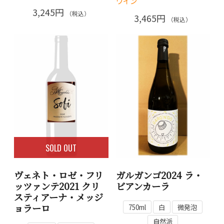
ワイン
3,245円
（税込）
3,465円
（税込）
SOLD OUT
ヴェネト・ロゼ・フリ
ガルガンゴ2024 ラ・
ッツァンテ2021 クリ
ビアンカーラ
スティアーナ・メッジ
ョラーロ
750ml
白
微発泡
自然派