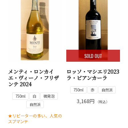
SOLD OUT
メンティ・ロンカイ
ロッソ・マシエリ2023
エ・ヴィーノ・フリザ
ラ・ビアンカーラ
ンテ 2024
750ml
赤
自然派
750ml
白
微発泡
3,168円
（税込）
自然派
★リピーターの多い、人気の
スプマンテ