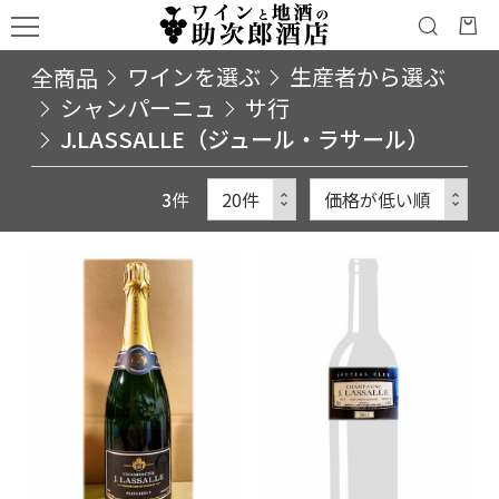
全商品
ワインを選ぶ
生産者から選ぶ
シャンパーニュ
サ行
J.LASSALLE（ジュール・ラサール）
3
件