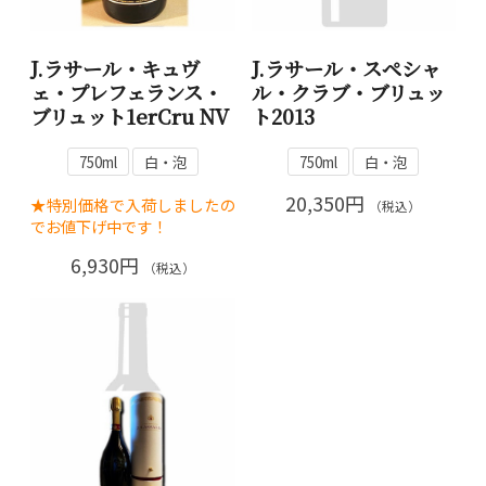
J.ラサール・キュヴ
J.ラサール・スペシャ
ェ・プレフェランス・
ル・クラブ・ブリュッ
ブリュット1erCru NV
ト2013
750ml
白・泡
750ml
白・泡
20,350円
★特別価格で入荷しましたの
（税込）
でお値下げ中です！
6,930円
（税込）