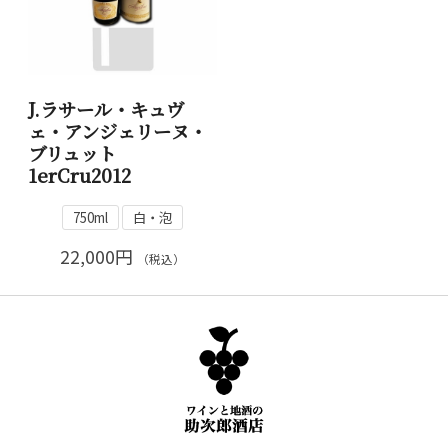
J.ラサール・キュヴ
ェ・アンジェリーヌ・
ブリュット
1erCru2012
750ml
白・泡
22,000円
（税込）