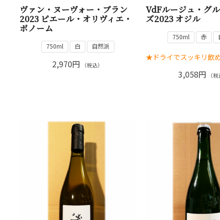
ヴァン・ヌーヴォー・ブラン
VdFルージュ・グ
2023 ピエール・オリヴィエ・
ズ2023 オジル
ボノーム
750ml
赤
750ml
白
自然派
★ドライでスッキリ飲
2,970円
（税込）
3,058円
（税