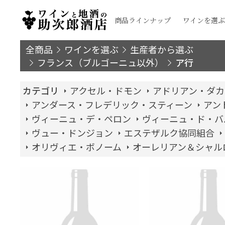
商品ラインナップ
ワインを選ぶ
全商品
ワインを選ぶ
生産者から選ぶ
フランス（ブルゴーニュ以外）
ア行
カテゴリ
アクセル・ドモン
アドリアン・ダカ
アンダース・フレデリック・スティーン
アン
ヴィーニュ・デ・ペロン
ヴィーニュ・ド・バ
ヴュー・ドンジョン
エステザルク協同組合
オリヴィエ・ボノーム
オーレリアン＆シャル