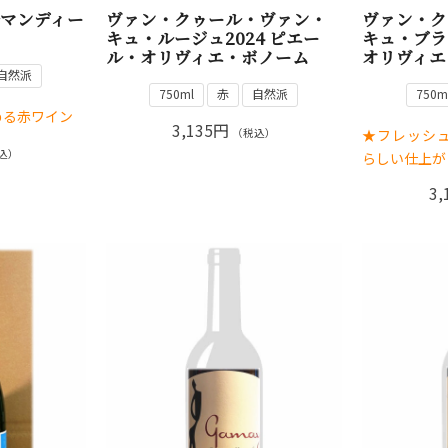
ルマンディー
ヴァン・クゥール・ヴァン・
ヴァン・ク
キュ・ルージュ2024 ピエー
キュ・ブラ
ル・オリヴィエ・ボノーム
オリヴィエ
自然派
750ml
赤
自然派
750m
める赤ワイン
3,135円
★フレッシ
（税込）
込）
らしい仕上が
3,