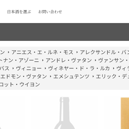
日本酒を選ぶ
お問い合わせ
ン
アニエス・エ・ルネ・モス
アレクサンドル・バ
トナン・アゾーニ
アンドレ・ヴァタン
ヴァンサン
バス
ヴィニョー
ヴィネヤー・ド・ラ・ルカ
ヴィ
エドモン・ヴァタン
エメシュテンツ
エリック・デ
ロット・ウイヨン