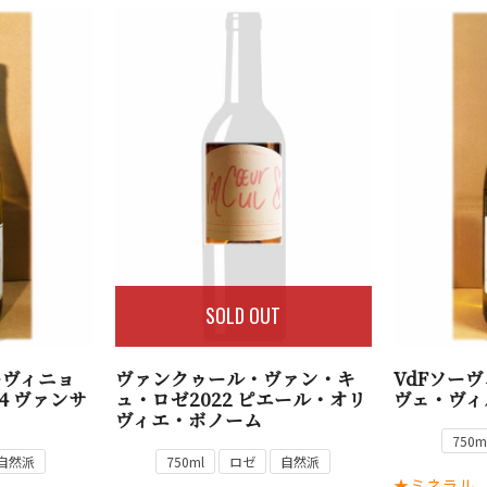
SOLD OUT
ーヴィニョ
ヴァンクゥール・ヴァン・キ
VdFソーヴ
4 ヴァンサ
ュ・ロゼ2022 ピエール・オリ
ヴェ・ヴィ
ヴィエ・ボノーム
750m
自然派
750ml
ロゼ
自然派
★ミネラル