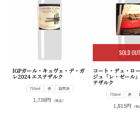
SOLD OU
IGPガール・キュヴェ・デ・ガ
コート・デュ・ロ
レ2024 エステザルク
ジュ「レ・ゼール」2
テザルク
750ml
赤
自然派
750ml
赤
1,738円
（税込）
1,815円
（税