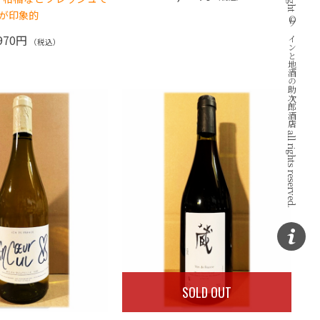
Copyright © ワインと地酒の助次郎酒店 all rights reserved.
が印象的
970円
（税込）
SOLD OUT