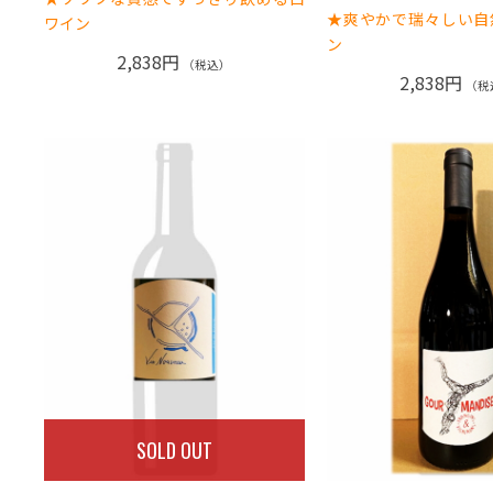
★爽やかで瑞々しい自
ワイン
ン
2,838円
（税込）
2,838円
（税
SOLD OUT