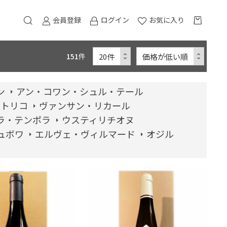
会員登録
ログイン
お気に入り
151
件
ン
アン・コワン・シュル・テール
・トリコ
ヴァンサン・リカール
ラ・テンポラ
ウスティリチオヌ
ュボワ
エルヴェ・ヴィルマード
オジル