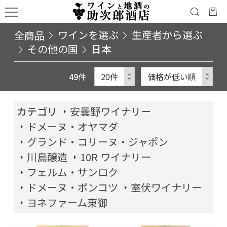
全商品
ワインを選ぶ
生産者から選ぶ
その他の国
日本
49
件
カテゴリ
安曇野ワイナリー
ドメーヌ・オヤマダ
グランド・コリーヌ・ジャポン
川島醸造
10R ワイナリー
フェルム・サンロク
ドメーヌ・ポンコツ
室伏ワイナリー
ヨネファーム東御