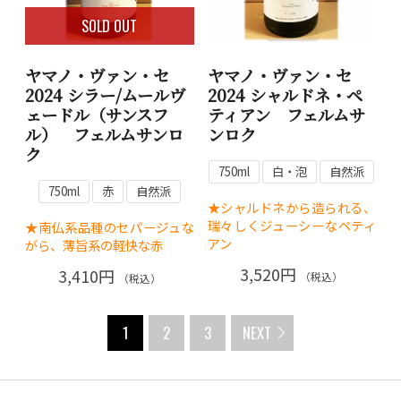
SOLD OUT
ヤマノ・ヴァン・セ
ヤマノ・ヴァン・セ
2024 シラー/ムールヴ
2024 シャルドネ・ペ
ェードル（サンスフ
ティアン フェルムサ
ル） フェルムサンロ
ンロク
ク
750ml
白・泡
自然派
750ml
赤
自然派
★シャルドネから造られる、
瑞々しくジューシーなペティ
★南仏系品種のセパージュな
アン
がら、薄旨系の軽快な赤
3,520円
3,410円
（税込）
（税込）
1
2
3
NEXT