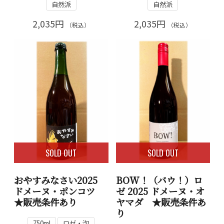
自然派
自然派
2,035円
2,035円
（税込）
（税込）
SOLD OUT
SOLD OUT
おやすみなさい2025
BOW！（バウ！）ロ
ドメーヌ・ポンコツ
ゼ 2025 ドメーヌ・オ
★販売条件あり
ヤマダ ★販売条件あ
り
750ml
ロゼ・泡