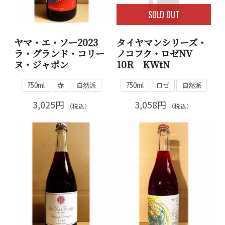
SOLD OUT
ヤマ・エ・ソー2023
タイヤマンシリーズ・
ラ・グランド・コリー
ノコフク・ロゼNV
ヌ・ジャポン
10R KWtN
750ml
赤
自然派
750ml
ロゼ
自然派
3,025円
3,058円
（税込）
（税込）