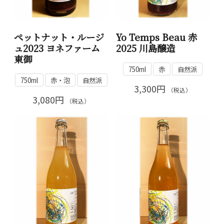
ペットナット・ルージ
Yo Temps Beau 赤
ュ2023 ヨネファーム
2025 川島醸造
東御
750ml
赤
自然派
750ml
赤・泡
自然派
3,300円
（税込）
3,080円
（税込）