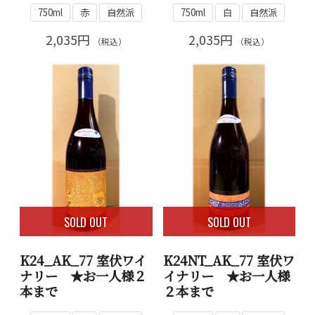
750ml
赤
自然派
750ml
白
自然派
2,035円
2,035円
（税込）
（税込）
SOLD OUT
SOLD OUT
K24_AK_77 室伏ワイ
K24NT_AK_77 室伏ワ
ナリー ★お一人様２
イナリー ★お一人様
本まで
２本まで