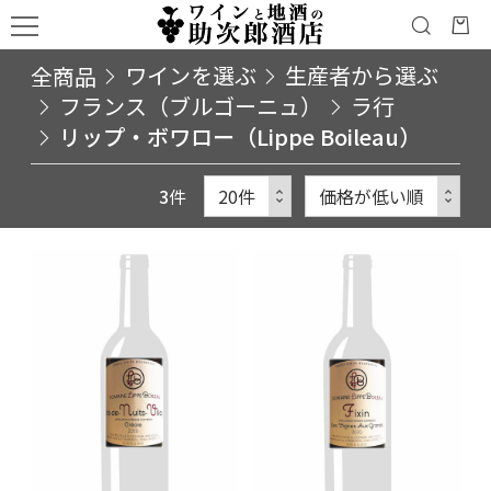
全商品
ワインを選ぶ
生産者から選ぶ
フランス（ブルゴーニュ）
ラ行
リップ・ボワロー（Lippe Boileau）
3
件