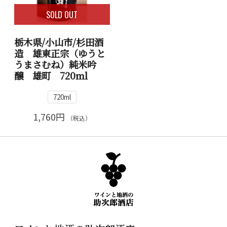
SOLD OUT
栃木県/小山市/杉田酒
造 雄東正宗（ゆうと
うまさむね）純米吟
醸 雄町 720ml
720ml
1,760円
（税込）