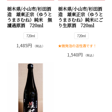
栃木県/小山市/杉田酒
栃木県/小山市/杉田酒
造 雄東正宗（ゆうと
造 雄東正宗（ゆうと
うまさむね）純米 無
うまさむね）純米にご
濾過原酒 720ml
り生原酒 720ml
720ml
720ml
1,485円
★微発泡の活性酒です！
（税込）
1,540円
（税込）