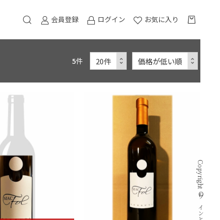
会員登録
ログイン
お気に入り
5
件