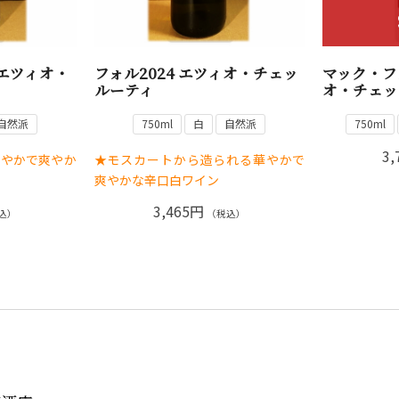
 エツィオ・
フォル2024 エツィオ・チェッ
マック・フォ
ルーティ
オ・チェッ
自然派
750ml
白
自然派
750ml
3,
華やかで爽やか
★モスカートから造られる華やかで
爽やかな辛口白ワイン
3,465円
込）
（税込）