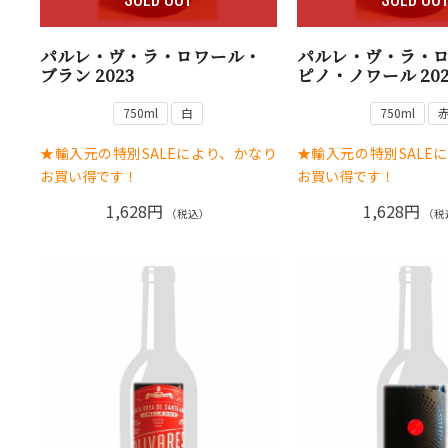
パルレ・ヴ・ラ・ロワール・
パルレ・ヴ・ラ・
ブラン 2023
ピノ・ノワール 202
750ml
白
750ml
★輸入元の特別SALEにより、かなり
★輸入元の特別SALE
お買い得です！
お買い得です！
1,628円
1,628円
（税込）
（税