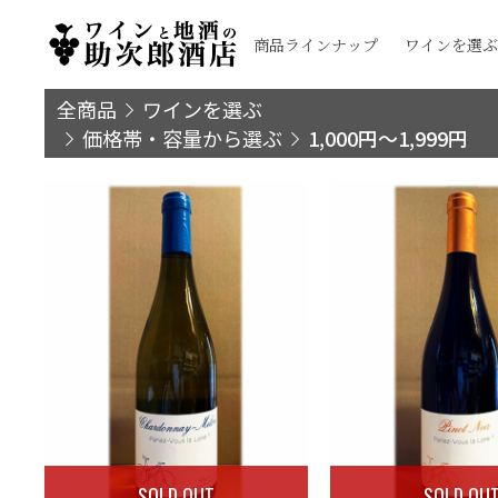
商品ラインナップ
ワインを選ぶ
全商品
ワインを選ぶ
価格帯・容量から選ぶ
1,000円～1,999円
SOLD OUT
SOLD OU