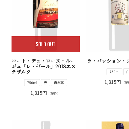
SOLD OUT
コート・デュ・ローヌ・ルー
ラ・パッション・ブ
ジュ「レ・ゼール」2018エス
テザルク
750ml
1,815円
750ml
赤
自然派
（税
1,815円
（税込）