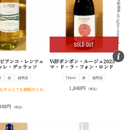
SOLD OUT
ビアンコ・レンツェ
VdFポンポン・ルージュ2023
ァッレ・デッラッソ
マ・ド・ラ・フォン・ロンド
l
白
自然派
750ml
赤
自然派
1,848円
ながらとても調和のとれ
（税込）
848円
（税込）