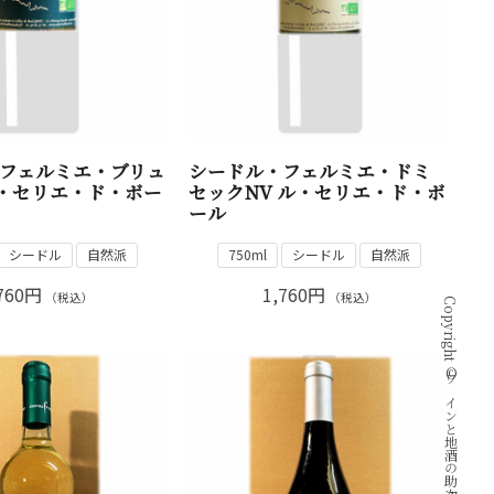
フェルミエ・ブリュ
シードル・フェルミエ・ドミ
ル・セリエ・ド・ボー
セックNV ル・セリエ・ド・ボ
ール
シードル
自然派
750ml
シードル
自然派
760円
1,760円
（税込）
（税込）
Copyright © ワインと地酒の助次郎酒店 all rights reserved.