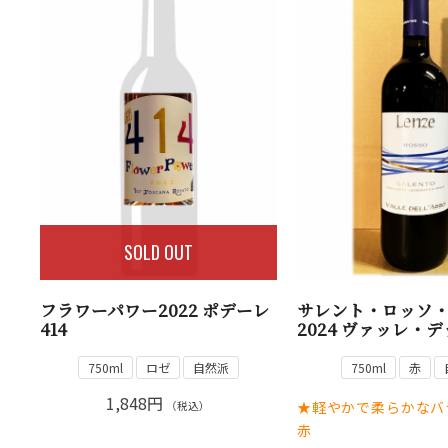
SOLD OUT
フラワーパワー2022 ポデーレ
サレント・ロッソ
414
2024 ヴァッレ・
750ml
ロゼ
自然派
750ml
赤
1,848円
★軽やかで柔らかなバ
（税込）
赤