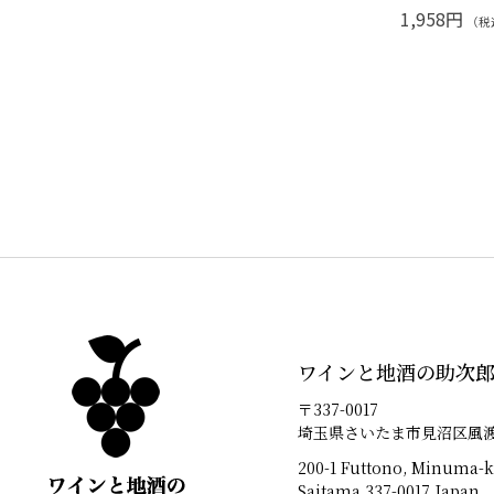
1,958円
（税
ワインと地酒の助次
〒337-0017
埼玉県さいたま市見沼区風渡野
200-1 Futtono, Minuma-k
Saitama 337-0017 Japan