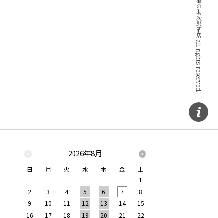
Copyright © ワインと地酒の助次郎酒店 all rights reserved.
2026年8月
2026年
日
月
火
水
木
金
土
日
月
火
水
1
1
2
2
3
4
5
6
7
8
6
7
8
9
9
10
11
12
13
14
15
13
14
15
16
16
17
18
19
20
21
22
20
21
22
23