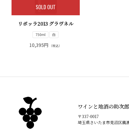
SOLD OUT
リボッラ2013 グラヴネル
750ml
白
10,395円
（税込）
ワインと地酒の助次
〒337-0017
埼玉県さいたま市見沼区風渡野