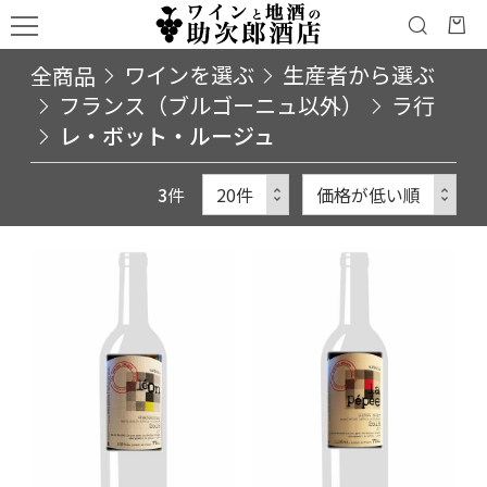
全商品
ワインを選ぶ
生産者から選ぶ
フランス（ブルゴーニュ以外）
ラ行
レ・ボット・ルージュ
3
件