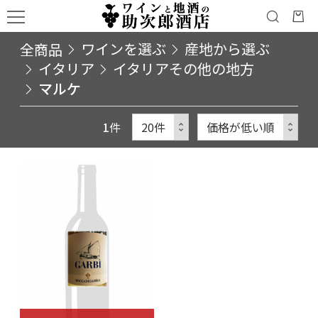
全商品
ワインを選ぶ
産地から選ぶ
イタリア
イタリアその他の地方
マルケ
1
件