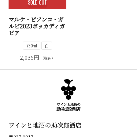
SOLD OUT
マルケ・ビアンコ・ガ
ルビ2023ボッカディガ
ビア
750ml
白
2,035円
（税込）
ワインと地酒の助次郎酒店
〒337-0017