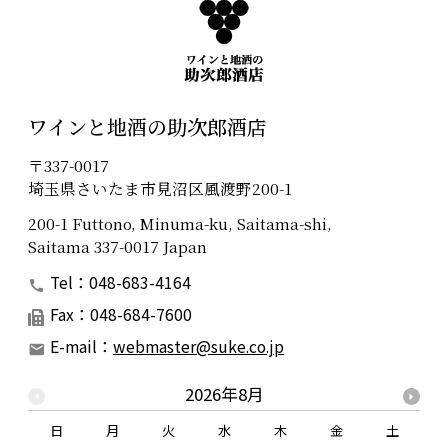
ワインと地酒の助次郎酒店
〒337-0017
埼玉県さいたま市見沼区風渡野200-1
200-1 Futtono, Minuma-ku, Saitama-shi,
Saitama 337-0017 Japan
Tel：048-683-4164
Fax：048-684-7600
E-mail：
webmaster@suke.co.jp
2026年8月
日
月
火
水
木
金
土