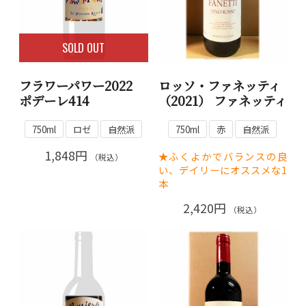
SOLD OUT
フラワーパワー2022
ロッソ・ファネッティ
ポデーレ414
（2021） ファネッティ
750ml
ロゼ
自然派
750ml
赤
自然派
1,848円
★ふくよかでバランスの良
（税込）
い、デイリーにオススメな1
本
2,420円
（税込）