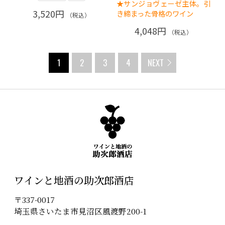
★サンジョヴェーゼ主体。引
3,520円
き締まった骨格のワイン
（税込）
4,048円
（税込）
1
2
3
4
NEXT
ワインと地酒の助次郎酒店
〒337-0017
埼玉県さいたま市見沼区風渡野200-1