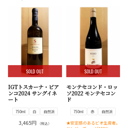
SOLD OUT
SOLD OUT
IGTトスカーナ・ビア
モンテセコンド・ロッ
ンコ2024 サングイネ
ソ2022 モンテセコン
ート
ド
750ml
白
自然派
750ml
赤
自然派
3,465円
★安定感のあるビオ生産者。
（税込）