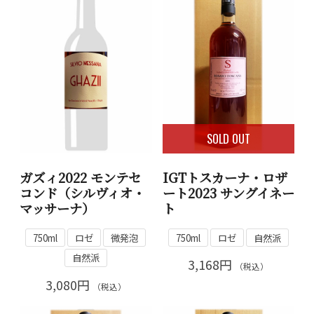
SOLD OUT
ガズィ2022 モンテセ
IGTトスカーナ・ロザ
コンド（シルヴィオ・
ート2023 サングイネー
マッサーナ）
ト
750ml
ロゼ
微発泡
750ml
ロゼ
自然派
自然派
3,168円
（税込）
3,080円
（税込）