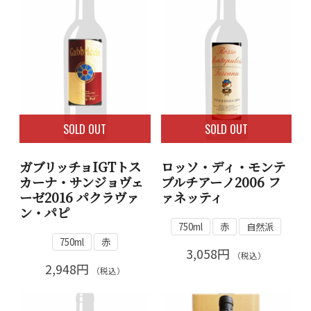
SOLD OUT
SOLD OUT
ガブリッチョIGTトス
ロッソ・ディ・モンテ
カーナ・サンジョヴェ
プルチアーノ2006 フ
ーゼ2016 パクラヴァ
ァネッティ
ン・パピ
750ml
赤
自然派
750ml
赤
3,058円
（税込）
2,948円
（税込）