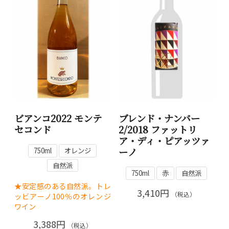
ビアンコ2022 モンテ
ブレンド・ナンバー
セコンド
2/2018 ファットリ
ア・ディ・ピアッツァ
ーノ
750ml
オレンジ
自然派
750ml
赤
自然派
★安定感のある自然派。トレ
3,410円
（税込）
ッビアーノ100％のオレンジ
ワイン
3,388円
（税込）