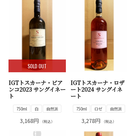
SOLD OUT
IGTトスカーナ・ビア
IGTトスカーナ・ロザ
ンコ2023 サングイネー
ート2024 サングイネ
ト
ート
750ml
白
自然派
750ml
ロゼ
自然派
3,168円
3,278円
（税込）
（税込）