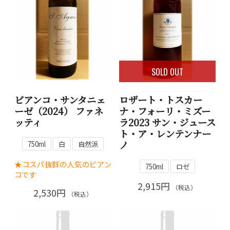
SOLD OUT
ビアンコ・サンタニェ
ロザート・トスカー
ーゼ（2024） ファネ
ナ・フォーリ・ミズー
ッティ
ラ2023 サン・ジュース
ト・ア・レンテンナー
ノ
750ml
白
自然派
★コスパ抜群の人気のビアン
750ml
ロゼ
コです
2,915円
（税込）
2,530円
（税込）