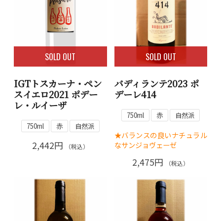
SOLD OUT
SOLD OUT
IGTトスカーナ・ペン
バディランテ2023 ポ
スイエロ2021 ポデー
デーレ414
レ・ルイーザ
750ml
赤
自然派
750ml
赤
自然派
★バランスの良いナチュラル
2,442円
なサンジョヴェーゼ
（税込）
2,475円
（税込）