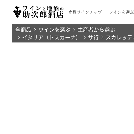
商品ラインナップ
ワインを選ぶ
全商品
ワインを選ぶ
生産者から選ぶ
イタリア（トスカーナ）
サ行
スカレッテ