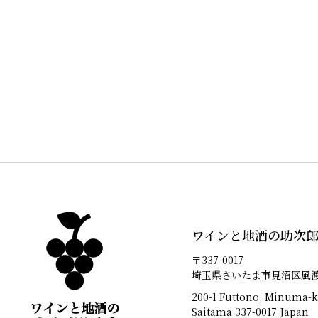
ワインと地酒の助次
〒337-0017
埼玉県さいたま市見沼区風渡野
200-1 Futtono, Minuma-k
Saitama 337-0017 Japan