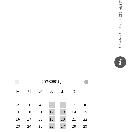
Copyright © ワインと地酒の助次郎酒店 all rights reserved.
2026年8月
2026年
日
月
火
水
木
金
土
日
月
火
水
1
1
2
2
3
4
5
6
7
8
6
7
8
9
9
10
11
12
13
14
15
13
14
15
16
16
17
18
19
20
21
22
20
21
22
23
23
24
25
26
27
28
29
27
28
29
30