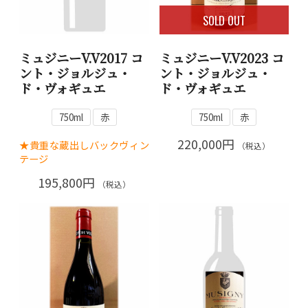
SOLD OUT
ミュジニーV.V2017 コ
ミュジニーV.V2023 コ
ント・ジョルジュ・
ント・ジョルジュ・
ド・ヴォギュエ
ド・ヴォギュエ
750ml
赤
750ml
赤
220,000円
★貴重な蔵出しバックヴィン
（税込）
テージ
195,800円
（税込）