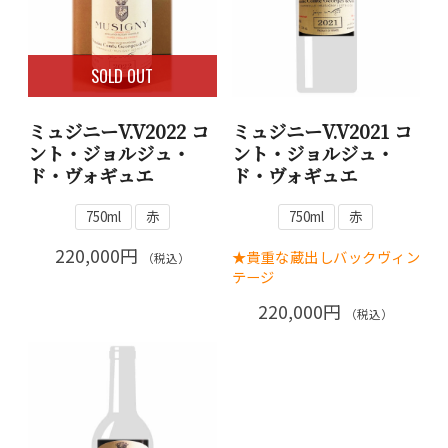
SOLD OUT
ミュジニーV.V2022 コ
ミュジニーV.V2021 コ
ント・ジョルジュ・
ント・ジョルジュ・
ド・ヴォギュエ
ド・ヴォギュエ
750ml
赤
750ml
赤
220,000円
★貴重な蔵出しバックヴィン
（税込）
テージ
220,000円
（税込）