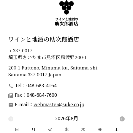
ワインと地酒の助次郎酒店
〒337-0017
埼玉県さいたま市見沼区風渡野200-1
200-1 Futtono, Minuma-ku, Saitama-shi,
Saitama 337-0017 Japan
Tel：048-683-4164
Fax：048-684-7600
E-mail：
webmaster@suke.co.jp
2026年8月
日
月
火
水
木
金
土