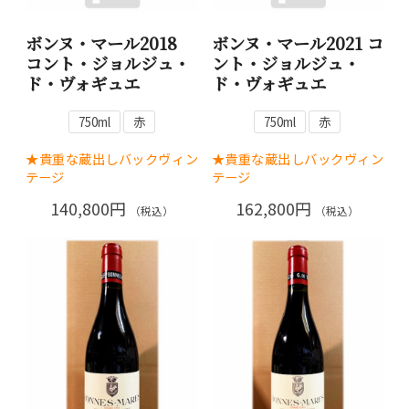
ボンヌ・マール2018
ボンヌ・マール2021 コ
コント・ジョルジュ・
ント・ジョルジュ・
ド・ヴォギュエ
ド・ヴォギュエ
750ml
赤
750ml
赤
★貴重な蔵出しバックヴィン
★貴重な蔵出しバックヴィン
テージ
テージ
140,800円
162,800円
（税込）
（税込）