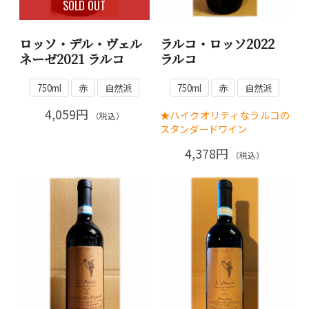
SOLD OUT
ロッソ・デル・ヴェル
ラルコ・ロッソ2022
ネーゼ2021 ラルコ
ラルコ
750ml
赤
自然派
750ml
赤
自然派
4,059円
★ハイクオリティなラルコの
（税込）
スタンダードワイン
4,378円
（税込）