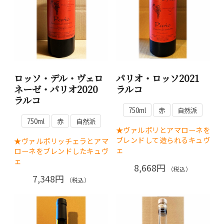
ロッソ・デル・ヴェロ
パリオ・ロッソ2021
ネーゼ・パリオ2020
ラルコ
ラルコ
750ml
赤
自然派
750ml
赤
自然派
★ヴァルポリとアマローネを
ブレンドして造られるキュヴ
★ヴァルポリッチェラとアマ
ェ
ローネをブレンドしたキュヴ
ェ
8,668円
（税込）
7,348円
（税込）