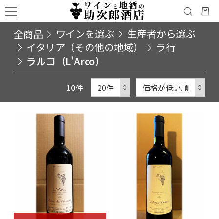
全商品
ワインを選ぶ
生産者から選ぶ
イタリア（その他の地域）
ラ行
ラルコ（L'Arco）
10
件