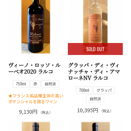
SOLD OUT
ヴィーノ・ロッソ・ル
グラッパ・ディ・ヴィ
ーベオ2020 ラルコ
ナッチャ・ディ・アマ
ローネNV ラルコ
750ml
赤
自然派
700ml
グラッパ
★フランス系品種主体の高い
自然派
ポテンシャルを誇るワイン
10,395円
9,130円
（税込）
（税込）