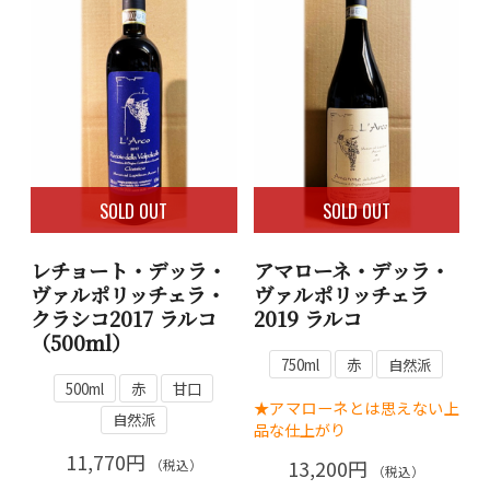
SOLD OUT
SOLD OUT
レチョート・デッラ・
アマローネ・デッラ・
ヴァルポリッチェラ・
ヴァルポリッチェラ
クラシコ2017 ラルコ
2019 ラルコ
（500ml）
750ml
赤
自然派
500ml
赤
甘口
★アマローネとは思えない上
自然派
品な仕上がり
11,770円
13,200円
（税込）
（税込）