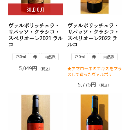
SOLD OUT
ヴァルポリッチェラ・
ヴァルポリッチェラ・
リパッソ・クラシコ・
リパッソ・クラシコ・
スペリオーレ2021 ラル
スペリオーレ2022 ラ
コ
ルコ
750ml
赤
自然派
750ml
赤
自然派
5,049円
★アマローネのエキスをプラ
（税込）
スして造ったヴァルポリ
5,775円
（税込）