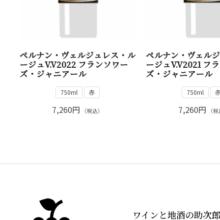
ペルナン・ヴェルジュレス・ル
ペルナン・ヴェル
ージュV.V2022 フランソワー
ージュV.V2021 
ズ・ジャニアール
ズ・ジャニアール
750ml
赤
750ml
7,260円
7,260円
（税込）
（税
ワインと地酒の助次