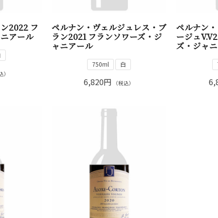
2022 フ
ペルナン・ヴェルジュレス・ブ
ペルナン・
ャニアール
ラン2021 フランソワーズ・ジ
ージュV.V
ャニアール
ズ・ジャニ
白
750ml
白
込）
6,820円
6,
（税込）