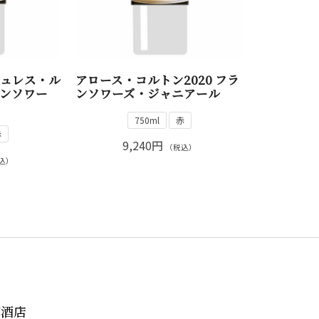
ジュレス・ル
アロース・コルトン2020 フラ
フランソワー
ンソワーズ・ジャニアール
750ml
赤
赤
9,240円
（税込）
込）
郎酒店