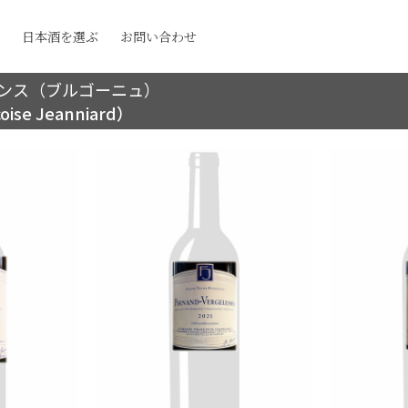
日本酒を選ぶ
お問い合わせ
ンス（ブルゴーニュ）
e Jeanniard）