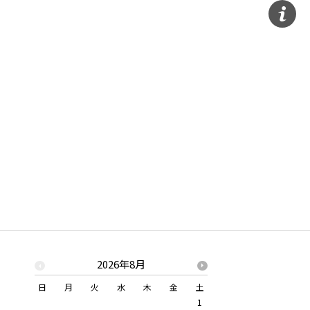
2026年8月
2026年
日
月
火
水
木
金
土
日
月
火
水
1
1
2