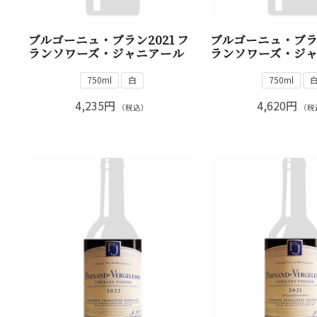
ブルゴーニュ・ブラン2021 フ
ブルゴーニュ・ブラン
ランソワーズ・ジャニアール
ランソワーズ・ジ
750ml
白
750ml
4,235円
4,620円
（税込）
（税