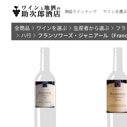
商品ラインナップ
ワインを選ぶ
全商品
ワインを選ぶ
生産者から選ぶ
フラ
ハ行
フランソワーズ・ジャニアール（Francois