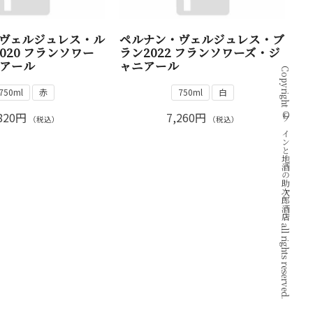
ヴェルジュレス・ル
ペルナン・ヴェルジュレス・ブ
2020 フランソワー
ラン2022 フランソワーズ・ジ
アール
ャニアール
Copyright © ワインと地酒の助次郎酒店 all rights reserved.
750ml
赤
750ml
白
820円
7,260円
（税込）
（税込）