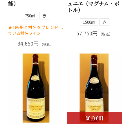
能）
ュニエ（マグナム・ボ
トル）
750ml
赤
1500ml
赤
★1級畑と村名をブレンドし
57,750円
ている村名ワイン
（税込）
34,650円
（税込）
SOLD OUT