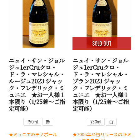
SOLD OUT
ニュイ・サン・ジョル
ニュイ・サン・ジョル
ジュ1erCruクロ・
ジュ1erCruクロ・
ド・ラ・マレシャル・
ド・ラ・マレシャル・
ルージュ2023 ジャッ
ブラン2023 ジャッ
ク・フレデリック・ミ
ク・フレデリック・ミ
ュニエ ★お一人様１
ュニエ ★お一人様１
本限り（1/25着～ご指
本限り（1/25着～ご指
定可能）
定可能）
750ml
赤
750ml
白
★ミュニエのモノポール
★2005年が初リリースのJFミ