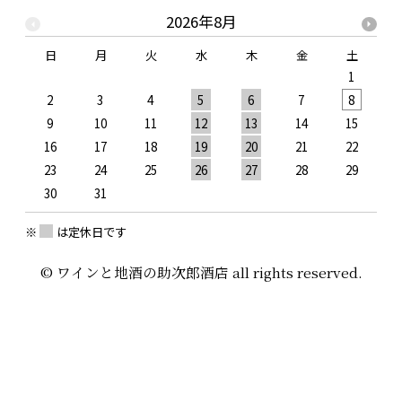
2026年8月
日
月
火
水
木
金
土
1
2
3
4
5
6
7
8
9
10
11
12
13
14
15
1
16
17
18
19
20
21
22
2
23
24
25
26
27
28
29
2
30
31
※
は定休日です
© ワインと地酒の助次郎酒店 all rights reserved.