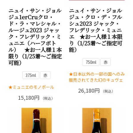
ニュイ・サン・ジョル
ニュイ・サン・ジョル
ジュ1erCruクロ・
ジュ・クロ・デ・フル
ド・ラ・マレシャル・
シュ2023 ジャック・
ルージュ2023 ジャッ
フレデリック・ミュニ
ク・フレデリック・ミ
エ ★お一人様１本限
ュニエ（ハーフボト
り（1/25着～ご指定可
ル） ★お一人様１本
能）
限り（1/25着～ご指定
可能）
750ml
赤
★日本以外の一部の国へのみ
375ml
赤
販売されてきた幻のキュヴェ
★ミュニエのモノポール
26,180円
（税込）
15,180円
（税込）