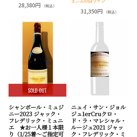
ュニエの白ワイン
28,380円
（税込）
31,350円
（税込）
SOLD OUT
シャンボール・ミュジ
ニュイ・サン・ジョル
ニー2023 ジャック・
ジュ1erCruクロ・
フレデリック・ミュニ
ド・ラ・マレシャル・
エ ★お一人様１本限
ルージュ2021 ジャッ
り（1/25着～ご指定可
ク・フレデリック・ミ