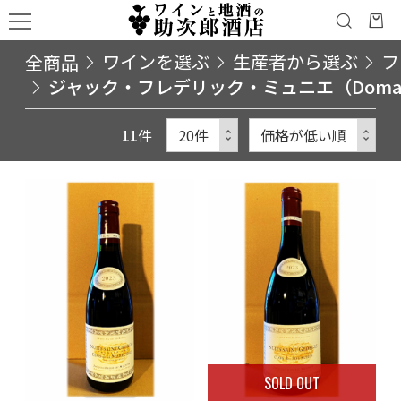
全商品
ワインを選ぶ
生産者から選ぶ
フ
ジャック・フレデリック・ミュニエ（Domaine Jac
11
件
SOLD OUT