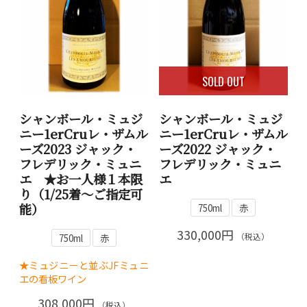
SOLD OUT
シャンボール・ミュジ
シャンボール・ミュジ
ニー1erCruレ・ザムル
ニー1erCruレ・ザムル
ーズ2023 ジャック・
ーズ2022 ジャック・
フレデリック・ミュニ
フレデリック・ミュニ
エ ★お一人様１本限
エ
り（1/25着～ご指定可
能）
750ml
赤
330,000円
（税込）
750ml
赤
★ミュジニーと並ぶJFミュニ
エの看板ワイン
308,000円
（税込）