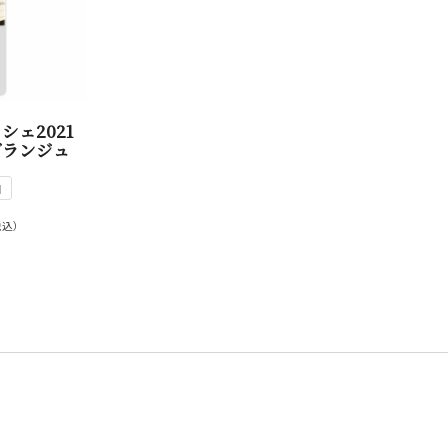
ェ2021
グランジュ
白
税込）