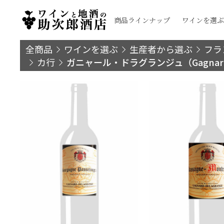
商品ラインナップ
ワインを選ぶ
全商品
ワインを選ぶ
生産者から選ぶ
フラ
カ行
ガニャール・ドラグランジュ（Gagnard D