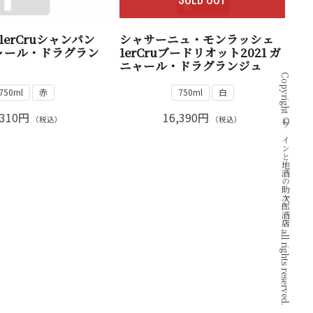
erCruシャンパン
シャサーニュ・モンラッシェ
ニャール・ドラグラン
1erCruブードリオット2021 ガ
ニャール・ドラグランジュ
Copyright © ワインと地酒の助次郎酒店 all rights reserved.
750ml
赤
750ml
白
,310円
16,390円
（税込）
（税込）