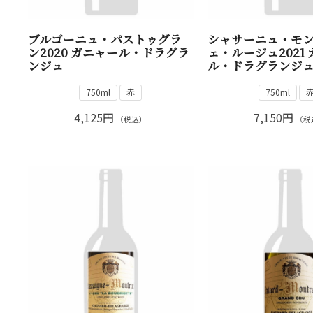
ブルゴーニュ・パストゥグラ
シャサーニュ・モ
ン2020 ガニャール・ドラグラ
ェ・ルージュ2021
ンジュ
ル・ドラグランジ
750ml
赤
750ml
4,125円
7,150円
（税込）
（税