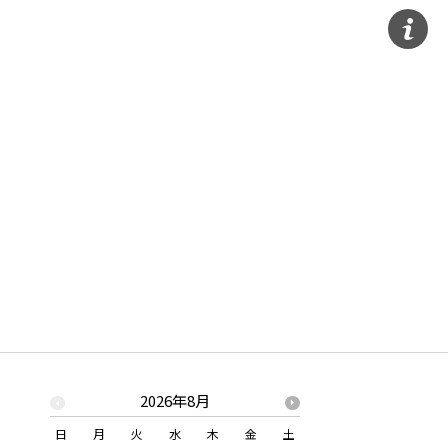
2026年8月
2026年
日
月
火
水
木
金
土
日
月
火
水