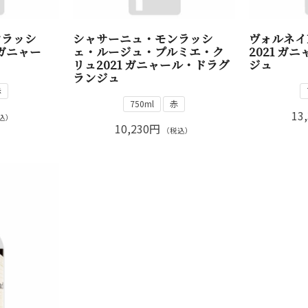
ンラッシ
シャサーニュ・モンラッシ
ヴォルネイ1
 ガニャー
ェ・ルージュ・プルミエ・ク
2021 ガ
ュ
リュ2021 ガニャール・ドラグ
ジュ
ランジュ
赤
750ml
赤
13
込）
10,230円
（税込）