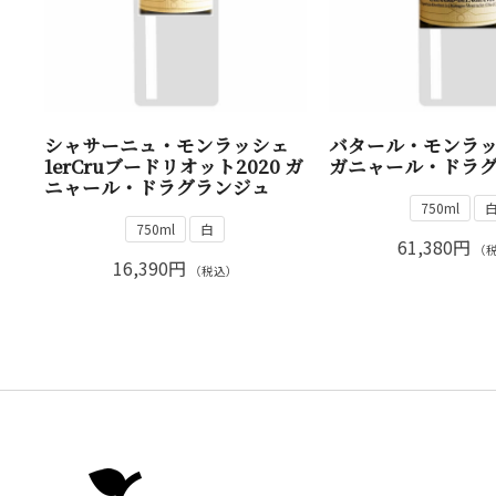
シャサーニュ・モンラッシェ
バタール・モンラッシ
1erCruブードリオット2020 ガ
ガニャール・ドラ
ニャール・ドラグランジュ
750ml
750ml
白
61,380円
（
16,390円
（税込）