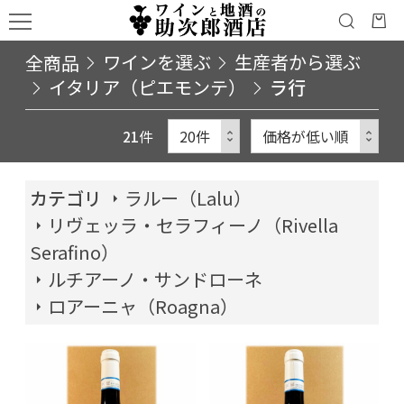
全商品
ワインを選ぶ
生産者から選ぶ
イタリア（ピエモンテ）
ラ行
21
件
カテゴリ
ラルー（Lalu）
リヴェッラ・セラフィーノ（Rivella
Serafino）
ルチアーノ・サンドローネ
ロアーニャ（Roagna）