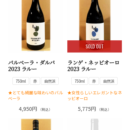
SOLD OUT
バルベーラ・ダルバ
ランゲ・ネッビオーロ
2023 ラルー
2023 ラルー
750ml
赤
自然派
750ml
赤
自然派
★とても綺麗な味わいのバル
★女性らしいエレガントなネ
ベーラ
ッビオーロ
4,950円
5,775円
（税込）
（税込）