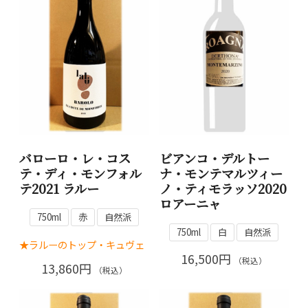
バローロ・レ・コス
ビアンコ・デルトー
テ・ディ・モンフォル
ナ・モンテマルツィー
テ2021 ラルー
ノ・ティモラッソ2020
ロアーニャ
750ml
赤
自然派
750ml
白
自然派
★ラルーのトップ・キュヴェ
16,500円
（税込）
13,860円
（税込）