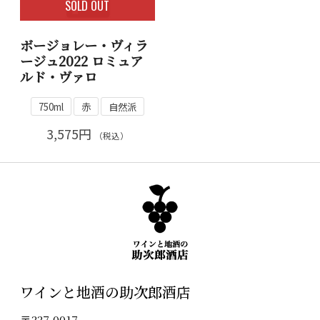
SOLD OUT
ボージョレー・ヴィラ
ージュ2022 ロミュア
ルド・ヴァロ
750ml
赤
自然派
3,575円
（税込）
ワインと地酒の助次郎酒店
〒337-0017