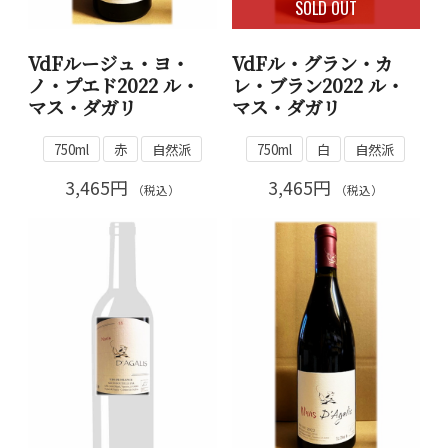
SOLD OUT
VdFルージュ・ヨ・
VdFル・グラン・カ
ノ・プエド2022 ル・
レ・ブラン2022 ル・
マス・ダガリ
マス・ダガリ
750ml
赤
自然派
750ml
白
自然派
3,465円
3,465円
（税込）
（税込）