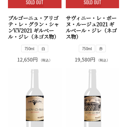
SOLD OUT
SOLD OUT
ブルゴーニュ・アリゴ
サヴィニー・レ・ボー
テ・レ・グラン・シャ
ヌ・ルージュ2021 ギ
ンV.V2021 ギルベー
ルベール・ジレ（ネゴ
ル・ジレ（ネゴス物）
ス物）
750ml
白
750ml
赤
12,650円
19,580円
（税込）
（税込）