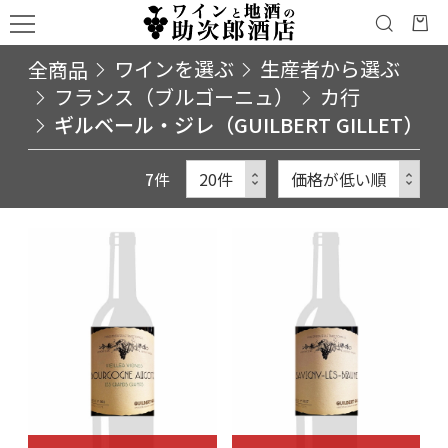
全商品
ワインを選ぶ
生産者から選ぶ
フランス（ブルゴーニュ）
カ行
ギルベール・ジレ（GUILBERT GILLET）
7
件