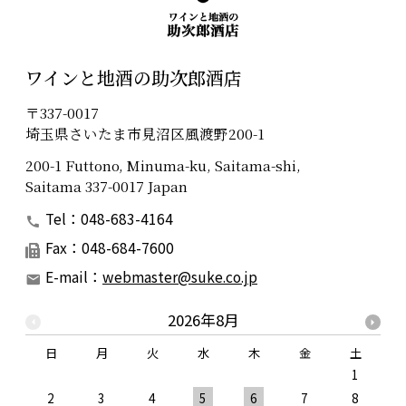
ワインと地酒の助次郎酒店
〒337-0017
埼玉県さいたま市見沼区風渡野200-1
200-1 Futtono, Minuma-ku, Saitama-shi,
Saitama 337-0017 Japan
Tel：048-683-4164
Fax：048-684-7600
E-mail：
webmaster@suke.co.jp
2026年8月
日
月
火
水
木
金
土
1
2
3
4
5
6
7
8