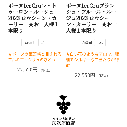
ボーヌ1erCruレ・ト
ボーヌ1erCruブラン
ゥーロン・ルージュ
シュ・フルール・ルー
2023 ロウシーン・カ
ジュ2023 ロウシー
ーリー ★お一人様１
ン・カーリー ★お一
本限り
人様１本限り
750ml
赤
750ml
赤
★ボーヌの筆頭格と目される
★白い花のようなアロマ、繊
プルミエ・クリュのひとつ
細でシルキーな口当たりが特
徴
22,550円
（税込）
22,550円
（税込）