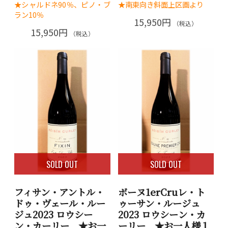
★シャルドネ90％、ピノ・ブ
★南東向き斜面上区画より
ラン10％
15,950円
（税込）
15,950円
（税込）
SOLD OUT
SOLD OUT
フィサン・アントル・
ボーヌ1erCruレ・ト
ドゥ・ヴェール・ルー
ゥーサン・ルージュ
ジュ2023 ロウシー
2023 ロウシーン・カ
ン・カーリー ★お一
ーリー ★お一人様１