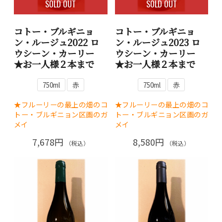
SOLD OUT
SOLD OUT
コトー・ブルギニョ
コトー・ブルギニョ
ン・ルージュ2022 ロ
ン・ルージュ2023 ロ
ウシーン・カーリー
ウシーン・カーリー
★お一人様２本まで
★お一人様２本まで
750ml
赤
750ml
赤
★フルーリーの最上の畑のコ
★フルーリーの最上の畑のコ
トー・ブルギニョン区画のガ
トー・ブルギニョン区画のガ
メイ
メイ
7,678円
8,580円
（税込）
（税込）