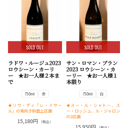
SOLD OUT
SOLD OUT
ラドワ・ルージュ2023
サン・ロマン・ブラン
ロウシーン・カーリ
2023 ロウシーン・カ
ー ★お一人様２本ま
ーリー ★お一人様１
で
本限り
750ml
赤
750ml
白
★リウ・ディ「レ・イサー
★スー・ル・シャトー、ス
ル」の南向き斜面上区画
ー・ロッシュ、ル・ジャロン
の3区画
15,180円
（税込）
15,950円
（税込）