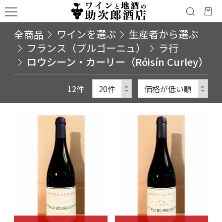
全商品
ワインを選ぶ
生産者から選ぶ
フランス（ブルゴーニュ）
ラ行
ロウシーン・カーリー（Róisín Curley）
12
件