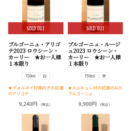
SOLD OUT
SOLD OUT
ブルゴーニュ・アリゴ
ブルゴーニュ・ルージ
テ2023 ロウシーン・
ュ2023 ロウシーン・
カーリー ★お一人様
カーリー ★お一人様
１本限り
１本限り
750ml
白
750ml
赤
★ヴォルネイ村南向きの区画
★メルキュレ村の区画のAOC
のアリゴテ
ブルゴーニュ
9,240円
9,900円
（税込）
（税込）