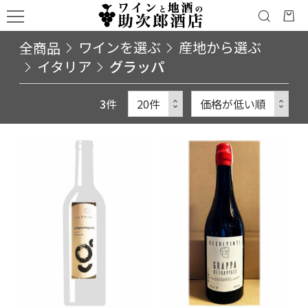
全商品
ワインを選ぶ
産地から選ぶ
イタリア
グラッパ
3
件