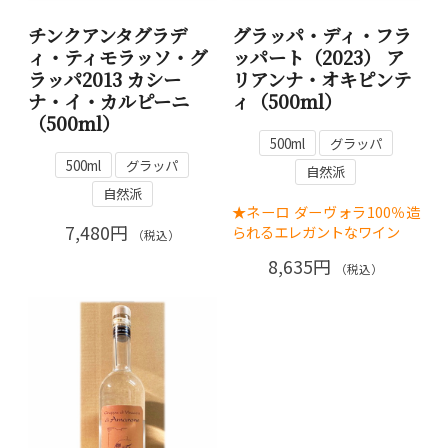
チンクアンタグラデ
グラッパ・ディ・フラ
ィ・ティモラッソ・グ
ッパート（2023） ア
ラッパ2013 カシー
リアンナ・オキピンテ
ナ・イ・カルピーニ
ィ（500ml）
（500ml）
500ml
グラッパ
500ml
グラッパ
自然派
自然派
★ネーロ ダーヴォラ100％造
7,480円
られるエレガントなワイン
（税込）
8,635円
（税込）