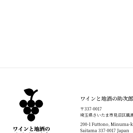
ワインと地酒の助次
〒337-0017
埼玉県さいたま市見沼区風渡野
200-1 Futtono, Minuma-k
Saitama 337-0017 Japan