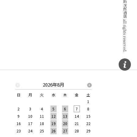
Copyright © ワインと地酒の助次郎酒店 all rights reserved.
2026年8月
2026年
日
月
火
水
木
金
土
日
月
火
水
1
1
2
2
3
4
5
6
7
8
6
7
8
9
9
10
11
12
13
14
15
13
14
15
16
16
17
18
19
20
21
22
20
21
22
23
23
24
25
26
27
28
29
27
28
29
30