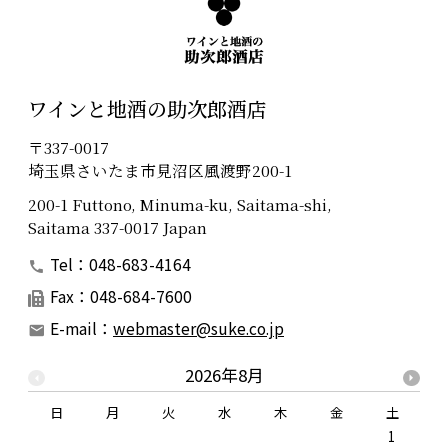
ワインと地酒の助次郎酒店
〒337-0017
埼玉県さいたま市見沼区風渡野200-1
200-1 Futtono, Minuma-ku, Saitama-shi,
Saitama 337-0017 Japan
Tel：048-683-4164
Fax：048-684-7600
E-mail：
webmaster@suke.co.jp
2026年8月
日
月
火
水
木
金
土
1