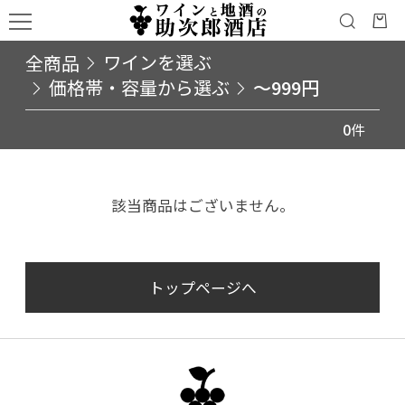
全商品
ワインを選ぶ
価格帯・容量から選ぶ
～999円
0
件
該当商品はございません。
トップページへ