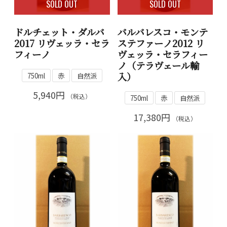
SOLD OUT
SOLD OUT
ドルチェット・ダルバ
バルバレスコ・モンテ
2017 リヴェッラ・セラ
ステファーノ2012 リ
フィーノ
ヴェッラ・セラフィー
ノ（テラヴェール輸
入）
750ml
赤
自然派
5,940円
（税込）
750ml
赤
自然派
17,380円
（税込）