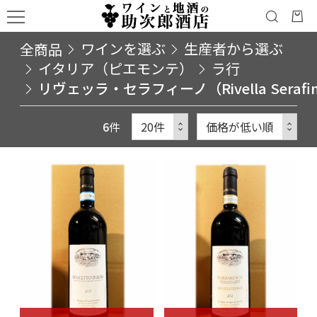
全商品
ワインを選ぶ
生産者から選ぶ
イタリア（ピエモンテ）
ラ行
リヴェッラ・セラフィーノ（Rivella Serafi
6
件