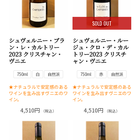
SOLD OUT
シュヴェルニー・ブラ
シュヴェルニー・ルー
ン・レ・カルトリー
ジュ・クロ・デ・カル
2023 クリスチャン・
トリー2023 クリスチ
ヴニエ
ャン・ヴニエ
750ml
白
自然派
750ml
赤
自然派
★ナチュラルで安定感のある
★ナチュラルで安定感のある
ワインを生み出すヴニエのワ
ワインを生み出すヴニエのワ
イン。
イン。
4,510円
4,510円
（税込）
（税込）