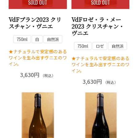
SOLD OUT
SOLD OUT
VdFブラン2023 クリ
VdFロゼ・ラ・メー
スチャン・ヴニエ
2023 クリスチャン・
ヴニエ
750ml
白
自然派
750ml
ロゼ
自然派
★ナチュラルで安定感のある
ワインを生み出すヴニエのワ
★ナチュラルで安定感のある
イン。
ワインを生み出すヴニエのワ
イン。
3,630円
（税込）
3,630円
（税込）