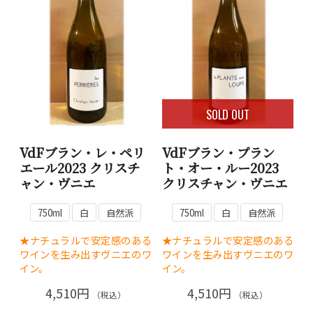
SOLD OUT
VdFブラン・レ・ペリ
VdFブラン・プラン
エール2023 クリスチ
ト・オー・ルー2023
ャン・ヴニエ
クリスチャン・ヴニエ
750ml
白
自然派
750ml
白
自然派
★ナチュラルで安定感のある
★ナチュラルで安定感のある
ワインを生み出すヴニエのワ
ワインを生み出すヴニエのワ
イン。
イン。
4,510円
4,510円
（税込）
（税込）