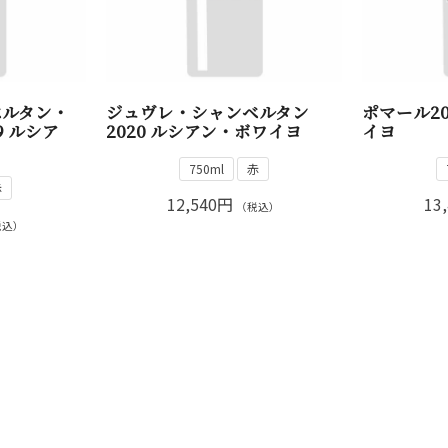
ベルタン・
ジュヴレ・シャンベルタン
ポマール2
9 ルシア
2020 ルシアン・ボワイヨ
イヨ
750ml
赤
赤
12,540円
13
（税込）
税込）