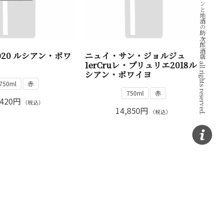
Copyright © ワインと地酒の助次郎酒店 all rights reserved.
020 ルシアン・ボワ
ニュイ・サン・ジョルジュ
1erCruレ・プリュリエ2018ル
シアン・ボワイヨ
750ml
赤
750ml
赤
,420円
（税込）
14,850円
（税込）