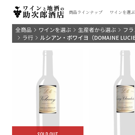
商品ラインナップ
ワインを選ぶ
全商品
ワインを選ぶ
生産者から選ぶ
フラ
ラ行
ルシアン・ボワイヨ（DOMAINE LUCIEN 
SOLD OUT