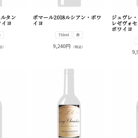
ベルタン
ポマール2018ルシアン・ボワ
ジュヴレ・
ワイヨ
イヨ
レゼヴォセ
ボワイヨ
赤
750ml
赤
9,240円
込）
（税込）
9,