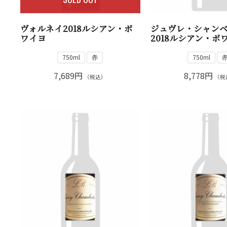
ヴォルネイ2018ルシアン・ボ
ジュヴレ・シャン
ワイヨ
2018ルシアン・ボ
750ml
赤
750ml
7,689円
8,778円
（税込）
（税