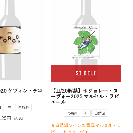
SOLD OUT
020 ケヴィン・デコ
【11/20解禁】ボジョレー・ヌ
ーヴォー2025 マルセル・ラピ
エール
l
赤
自然派
750ml
赤
自然派
125円
（税込）
★自然派ワインの巨匠マルセル・ラ
ピエールのヌーヴォー