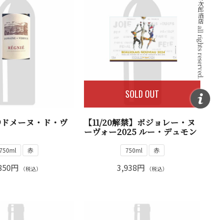
SOLD OUT
19ドメーヌ・ド・ヴ
【11/20解禁】ボジョレー・ヌ
ーヴォー2025 ルー・デュモン
750ml
赤
750ml
赤
850円
3,938円
（税込）
（税込）