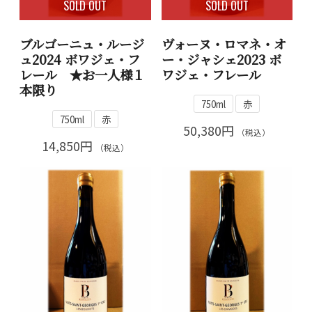
SOLD OUT
SOLD OUT
ブルゴーニュ・ルージ
ヴォーヌ・ロマネ・オ
ュ2024 ボワジェ・フ
ー・ジャシェ2023 ボ
レール ★お一人様１
ワジェ・フレール
本限り
750ml
赤
750ml
赤
50,380円
（税込）
14,850円
（税込）