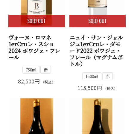
SOLD OUT
SOLD OUT
ヴォーヌ・ロマネ
ニュイ・サン・ジョル
1erCruレ・スショ
ジュ1erCruレ・ダモ
2024 ボワジェ・フレ
ード2022 ボワジェ・
ール
フレール（マグナムボ
トル）
750ml
赤
1500ml
赤
82,500円
（税込）
115,500円
（税込）