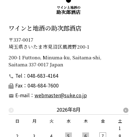
ワインと地酒の助次郎酒店
〒337-0017
埼玉県さいたま市見沼区風渡野200-1
200-1 Futtono, Minuma-ku, Saitama-shi,
Saitama 337-0017 Japan
Tel：048-683-4164
Fax：048-684-7600
E-mail：
webmaster@suke.co.jp
2026年8月
日
月
火
水
木
金
土
1
2
3
4
5
6
7
8