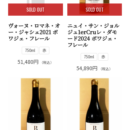
SOLD OUT
SOLD OUT
ヴォーヌ・ロマネ・オ
ニュイ・サン・ジョル
ー・ジャシェ2021 ボ
ジュ1erCruレ・ダモ
ワジェ・フレール
ード2024 ボワジェ・
フレール
750ml
赤
750ml
赤
51,480円
（税込）
54,890円
（税込）