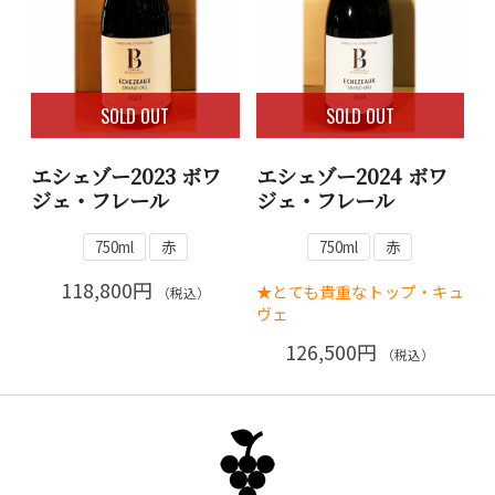
SOLD OUT
SOLD OUT
エシェゾー2023 ボワ
エシェゾー2024 ボワ
ジェ・フレール
ジェ・フレール
750ml
赤
750ml
赤
118,800円
★とても貴重なトップ・キュ
（税込）
ヴェ
126,500円
（税込）