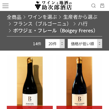
全商品
ワインを選ぶ
生産者から選ぶ
フランス（ブルゴーニュ）
ハ行
ボワジェ・フレール（Boigey Freres）
14
件