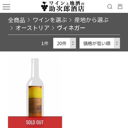
全商品
ワインを選ぶ
産地から選ぶ
オーストリア
ヴィネガー
1
件
SOLD OUT