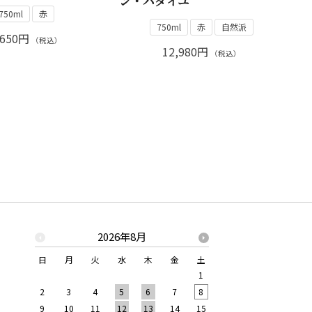
ン・パタイユ
750ml
赤
750ml
赤
自然派
,650円
（税込）
12,980円
（税込）
2026年8月
2026年
日
月
火
水
木
金
土
日
月
火
水
1
1
2
2
3
4
5
6
7
8
6
7
8
9
9
10
11
12
13
14
15
13
14
15
16