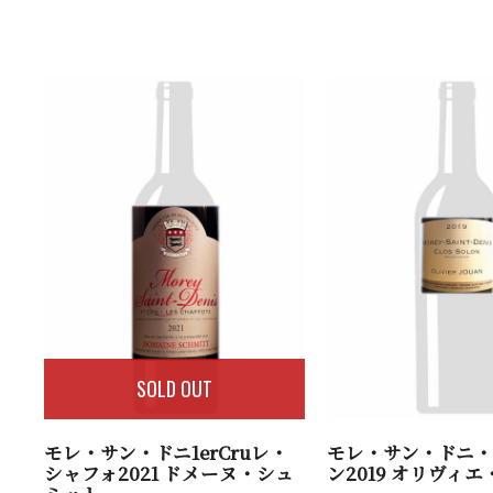
SOLD OUT
モレ・サン・ドニ1erCruレ・
モレ・サン・ドニ
シャフォ2021 ドメーヌ・シュ
ン2019 オリヴィ