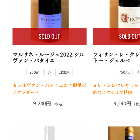
SOLD OUT
SOLD OU
マルサネ・ルージュ2022 シル
フィサン・レ・クレ2
ヴァン・パタイユ
トー・ジェルベ
750ml
赤
自然派
750ml
★シルヴァン・パタイユの本拠地の
★レ・クレはいかにも
スタンダード
的なスタイルが特徴
9,240円
9,240円
（税込）
（税