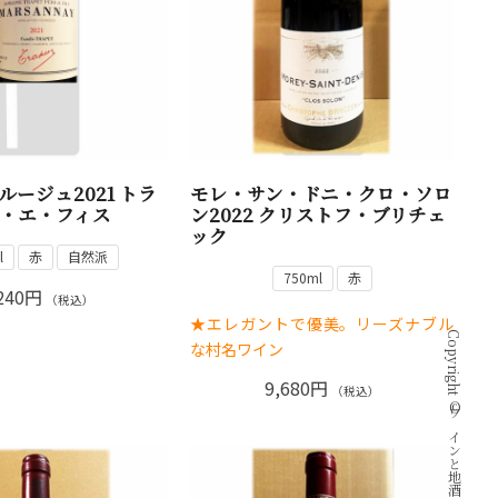
ージュ2021 トラ
モレ・サン・ドニ・クロ・ソロ
・エ・フィス
ン2022 クリストフ・ブリチェ
ック
l
赤
自然派
750ml
赤
240円
（税込）
★エレガントで優美。リーズナブル
な村名ワイン
9,680円
（税込）