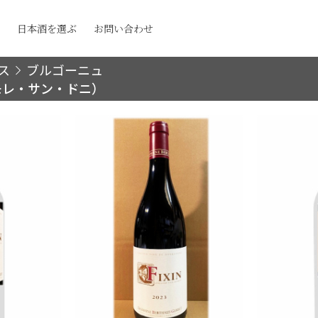
日本酒を選ぶ
お問い合わせ
ス
ブルゴーニュ
モレ・サン・ドニ）