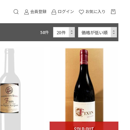
会員登録
ログイン
お気に入り
58
件
SOLD OUT