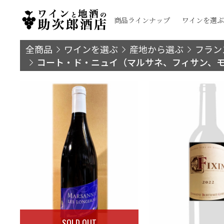
商品ラインナップ
ワインを選ぶ
全商品
ワインを選ぶ
産地から選ぶ
フラン
コート・ド・ニュイ（マルサネ、フィサン、
SOLD OUT