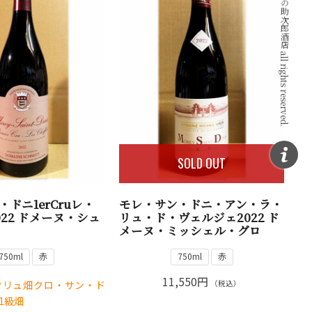
Copyright © ワインと地酒の助次郎酒店 all rights reserved.
SOLD OUT
ドニ1erCruレ・
モレ・サン・ドニ・アン・ラ・
022 ドメーヌ・シュ
リュ・ド・ヴェルジェ2022 ド
メーヌ・ミッシェル・グロ
750ml
赤
750ml
赤
11,550円
クリュ畑クロ・サン・ド
（税込）
1級畑