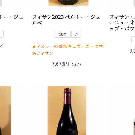
ルトー・ジェ
フィサン2023 ベルトー・ジェ
フィサン・
ルベ
ーニュ・オ
ップ・ボワ
赤
750ml
赤
★アメリーの看板キュヴェの一つ村
込）
8,
名フィサン
7,678円
（税込）