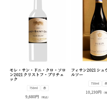
モレ・サン・ドニ・クロ・ソロ
フィサン2021 シ
ン2021 クリストフ・ブリチェ
ルソー
ック
750ml
750ml
赤
10,230円
（
9,680円
（税込）