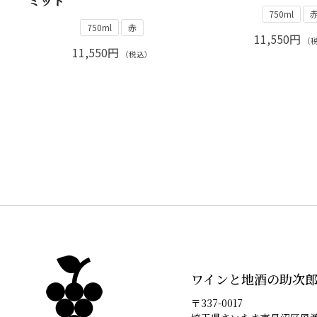
ミット
750ml
750ml
赤
11,550円
（
11,550円
（税込）
ワインと地酒の助次
〒337-0017