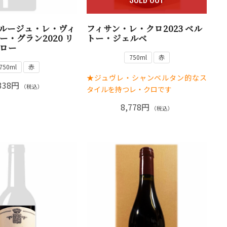
ルージュ・レ・ヴィ
フィサン・レ・クロ2023 ベル
ー・グラン2020 リ
トー・ジェルベ
ロー
750ml
赤
750ml
赤
★ジュヴレ・シャンベルタン的なス
338円
（税込）
タイルを持つレ・クロです
8,778円
（税込）