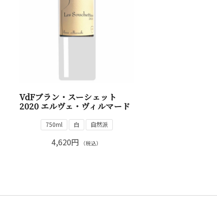
VdFブラン・スーシェット
2020 エルヴェ・ヴィルマード
750ml
白
自然派
4,620円
（税込）