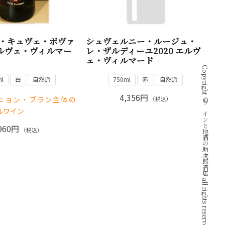
ン・キュヴェ・ボヴァ
シュヴェルニー・ルージュ・
 エルヴェ・ヴィルマー
レ・ザルディーユ2020 エルヴ
ェ・ヴィルマード
Copyright © ワインと地酒の助次郎酒店 all rights reserved.
l
白
自然派
750ml
赤
自然派
4,356円
ニョン・ブラン主体の
（税込）
トルワイン
960円
（税込）