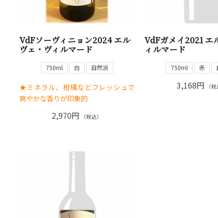
VdFソーヴィニョン2024 エル
VdFガメイ2021 
ヴェ・ヴィルマード
ィルマード
750ml
白
自然派
750ml
赤
3,168円
★ミネラル、柑橘などフレッシュで
（税
爽やかな香りが印象的
2,970円
（税込）