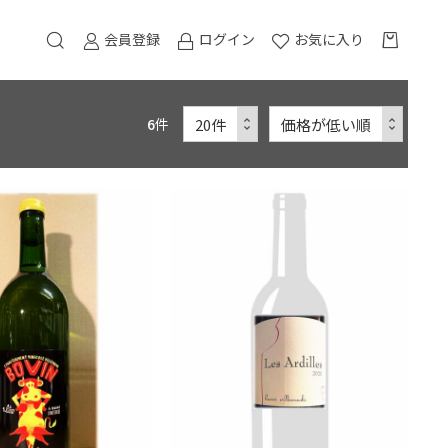
会員登録
ログイン
お気に入り
6
件