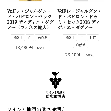
VdFレ・ジャルダン・
VdFレ・ジャルダン・
ド・バビロン・セック
ド・バビロン・ドゥ
2019 ディディエ・ダグ
ミ・セック2018 ディ
ノー（フィネス輸入）
ディエ・ダグノー
750ml
白
自然派
750ml
白
甘口
自然派
18,480円
（税込）
23,100円
（税込）
ワインと地酒の助次郎酒店