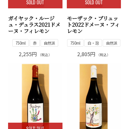
SOLD OUT
SOLD OUT
ガイヤック・ルージ
モーザック・ブリュッ
ュ・デュラス2021ドメ
ト2022ドメーヌ・フィ
ーヌ・フィレモン
レモン
750ml
赤
自然派
750ml
白・泡
自然派
2,255円
2,805円
（税込）
（税込）
SOLD OUT