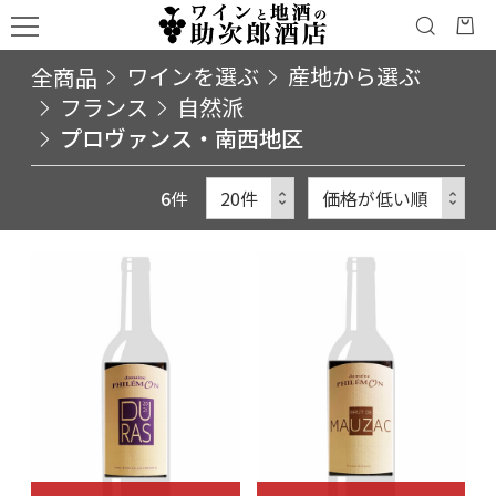
全商品
ワインを選ぶ
産地から選ぶ
フランス
自然派
プロヴァンス・南西地区
6
件