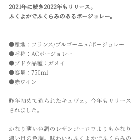
2021年に続き2022年もリリース。
ふくよかでふくらみのあるボージョレー。
●産地：フランス/ブルゴーニュ/ボージョレー
●呼称：ACボージョレー
●ブドウ品種：ガメイ
●容量：750ml
●赤ワイン
昨年初めて造られたキュヴェ。今年もリリース
されました。
かなり薄い色調のレザンゴーロワよりもかなり
濃い目の色調。味わいもふくよかでふくらみの