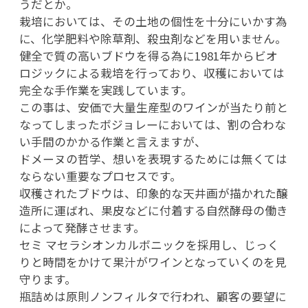
うだとか。
栽培においては、その土地の個性を十分にいかす為
に、化学肥料や除草剤、殺虫剤などを用いません。
健全で質の高いブドウを得る為に1981年からビオ
ロジックによる栽培を行っており、収穫においては
完全な手作業を実践しています。
この事は、安価で大量生産型のワインが当たり前と
なってしまったボジョレーにおいては、割の合わな
い手間のかかる作業と言えますが、
ドメーヌの哲学、想いを表現するためには無くては
ならない重要なプロセスです。
収穫されたブドウは、印象的な天井画が描かれた醸
造所に運ばれ、果皮などに付着する自然酵母の働き
によって発酵させます。
セミ マセラシオンカルボニックを採用し、じっく
りと時間をかけて果汁がワインとなっていくのを見
守ります。
瓶詰めは原則ノンフィルタで行われ、顧客の要望に