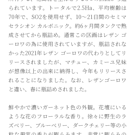
られています。トータルで2.5Ha、平均樹齢は
70年で、SO2を使用せず、10～21日間のセミマ
セラシオン カルボニック。約6ヶ月間タンクで熟
成させてから瓶詰め。通常この区画はレザン ゴ
ーロワの為に使用されていますが、瓶詰されな
かった2021年レザン ゴーロワの代わりとしてリ
リースされましたが、マチュー、カミーユ兄妹
が想像以上の出来に納得し、今年もリリースさ
れることになりました。なお、レザンゴーロワ
と違い、春に瓶詰めされました。
鮮やかで濃いガーネット色の外観。花壇にいる
ような花のフローラルな香り。徐々に野生のラ
ズベリー、ブルーベリー、ダークチェリー等の小
粒な果実の香りが膨らみます。非常に膨らみの