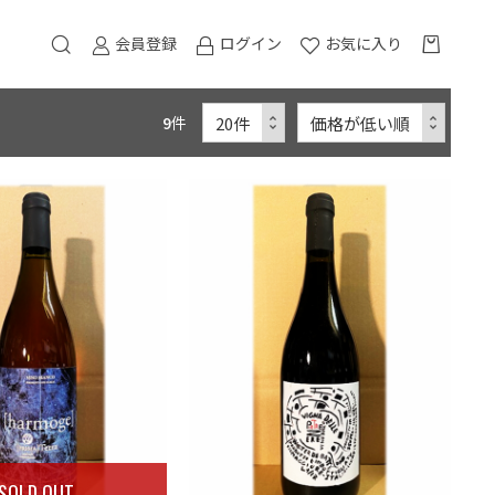
会員登録
ログイン
お気に入り
9
件
SOLD OUT