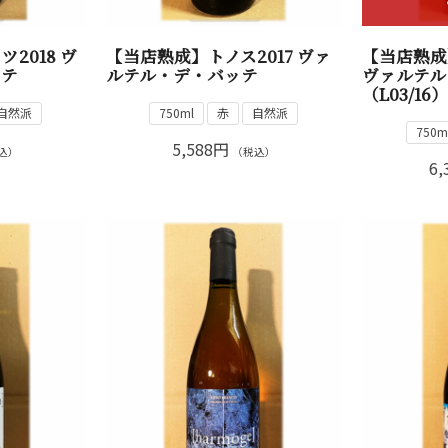
2018 ヴ
【当店熟成】トノス2017 ヴァ
【当店熟成
ッテ
ルテル・デ・バッテ
ヴァルテル
（L03/16
自然派
750ml
赤
自然派
750m
5,588円
込）
（税込）
6,