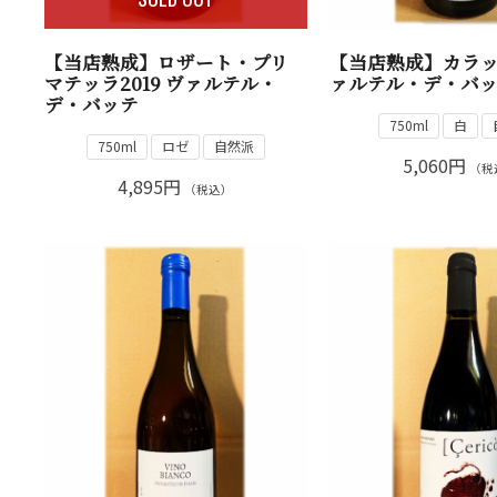
【当店熟成】ロザート・プリ
【当店熟成】カラッツ
マテッラ2019 ヴァルテル・
ァルテル・デ・バ
デ・バッテ
750ml
白
750ml
ロゼ
自然派
5,060円
（税
4,895円
（税込）