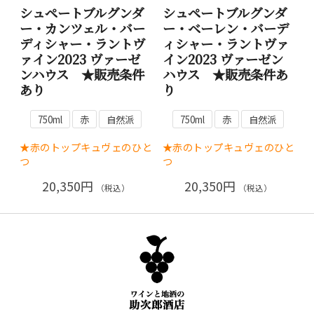
シュペートブルグンダ
シュペートブルグンダ
ー・カンツェル・バー
ー・ベーレン・バーデ
ディシャー・ラントヴ
ィシャー・ラントヴァ
ァイン2023 ヴァーゼ
イン2023 ヴァーゼン
ンハウス ★販売条件
ハウス ★販売条件あ
あり
り
750ml
赤
自然派
750ml
赤
自然派
★赤のトップキュヴェのひと
★赤のトップキュヴェのひと
つ
つ
20,350円
20,350円
（税込）
（税込）