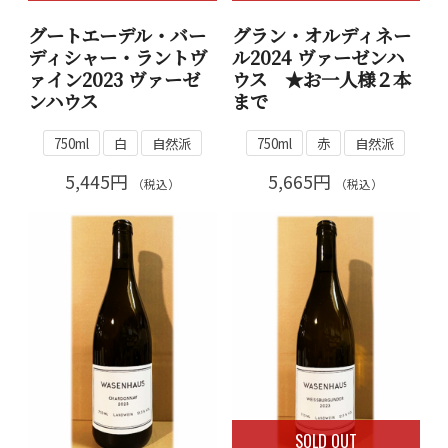
グートエーデル・バー
グラン・オルディネー
ディシャー・ラントヴ
ル2024 ヴァーゼンハ
ァイン2023 ヴァーゼ
ウス ★お一人様２本
ンハウス
まで
750ml
白
自然派
750ml
赤
自然派
5,445円
5,665円
（税込）
（税込）
SOLD OUT