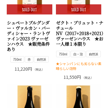
SOLD OUT
SOLD OUT
シュペートブルグンダ
ゼクト・ブリュット・ナ
ー・ヴァルカン・バー
チュール
ディシャー・ラントヴ
NV（2017+2018+2021）
ァイン2023 ヴァーゼ
ヴァーゼンハウス ★お
ンハウス ★販売条件
一人様１本限り
あり
750ml
白・泡
自然派
750ml
赤
自然派
★シャンパンにも劣らない素
11,220円
晴らしい泡物
（税込）
11,550円
（税込）