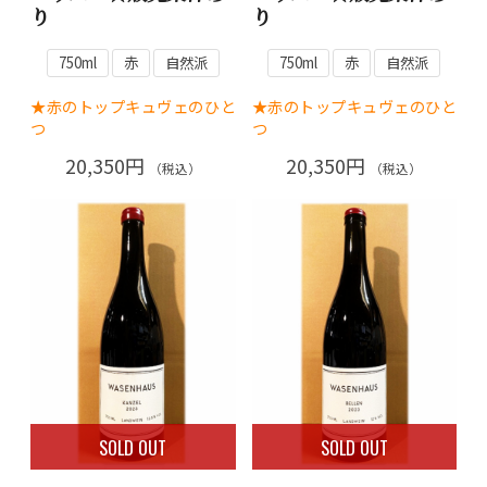
り
り
750ml
赤
自然派
750ml
赤
自然派
★赤のトップキュヴェのひと
★赤のトップキュヴェのひと
つ
つ
20,350円
20,350円
（税込）
（税込）
SOLD OUT
SOLD OUT