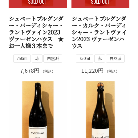
SOLD OUT
SOLD OUT
シュペートブルグンダ
シュペートブルグンダ
ー・バーディシャー・
ー・カルク・バーディ
ラントヴァイン2023
シャー・ラントヴァイ
ヴァーゼンハウス ★
ン2023 ヴァーゼンハ
お一人様３本まで
ウス
750ml
赤
自然派
750ml
赤
自然派
7,678円
11,220円
（税込）
（税込）