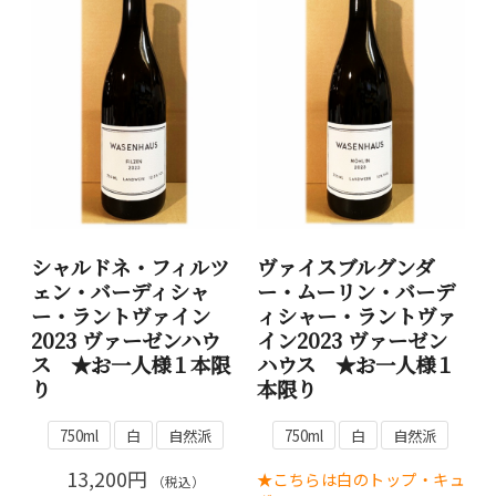
シャルドネ・フィルツ
ヴァイスブルグンダ
ェン・バーディシャ
ー・ムーリン・バーデ
ー・ラントヴァイン
ィシャー・ラントヴァ
2023 ヴァーゼンハウ
イン2023 ヴァーゼン
ス ★お一人様１本限
ハウス ★お一人様１
り
本限り
750ml
白
自然派
750ml
白
自然派
13,200円
★こちらは白のトップ・キュ
（税込）