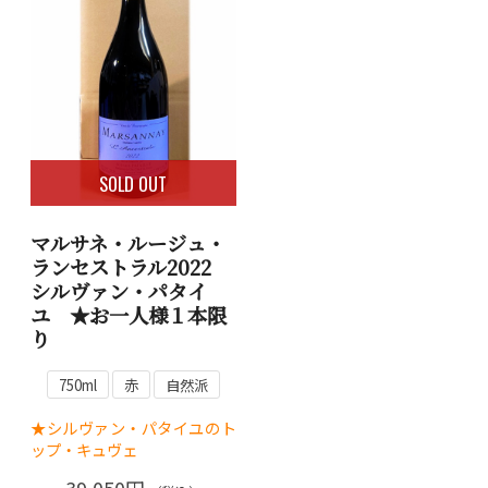
SOLD OUT
マルサネ・ルージュ・
ランセストラル2022
シルヴァン・パタイ
ユ ★お一人様１本限
り
750ml
赤
自然派
★シルヴァン・パタイユのト
ップ・キュヴェ
39,050円