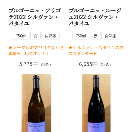
ブルゴーニュ・アリゴ
ブルゴーニュ・ルージ
テ2022 シルヴァン・
ュ2022 シルヴァン・
パタイユ
パタイユ
750ml
白
自然派
750ml
赤
自然派
★ノーマルのアリゴテながら
★シルヴァン・パタイユの赤
素晴らしいクオリティ
のスタンダード
5,775円
6,655円
（税込）
（税込）