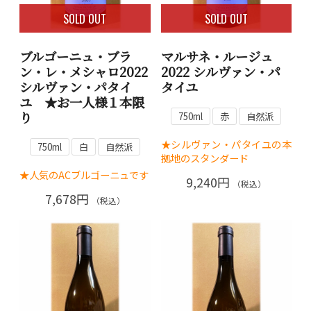
SOLD OUT
SOLD OUT
ブルゴーニュ・ブラ
マルサネ・ルージュ
ン・レ・メシャロ2022
2022 シルヴァン・パ
シルヴァン・パタイ
タイユ
ユ ★お一人様１本限
り
750ml
赤
自然派
★シルヴァン・パタイユの本
750ml
白
自然派
拠地のスタンダード
★人気のACブルゴーニュです
9,240円
（税込）
7,678円
（税込）