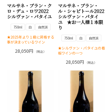
マルサネ・ブラン・ク
マルサネ・ブラン・
ロ・デュ・ロワ2022
ル・シャピトール2022
シルヴァン・パタイユ
シルヴァン・パタイ
ユ ★お一人様１本限
り
750ml
白
自然派
★2025年より１級に昇格する
750ml
白
自然派
事が決まっているワイン
★シルヴァン・パタイユの看
28,050円
（税込）
板ワインの一つ
28,050円
（税込）