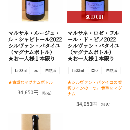
SOLD OUT
マルサネ・ルージュ・
マルサネ・ロゼ・フル
ル・シャピトール2022
ール・ド・ピノ2022
シルヴァン・パタイユ
シルヴァン・パタイユ
（マグナムボトル）
（マグナムボトル）
★お一人様１本限り
★お一人様１本限り
1500ml
赤
自然派
1500ml
ロゼ
自然派
★貴重なマグナムボトル
★シルヴァン・パタイユの看
板ワインの一つ。貴重なマグ
34,650円
（税込）
ナム
34,650円
（税込）