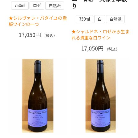
り
750ml
ロゼ
自然派
★シルヴァン・パタイユの看
750ml
白
自然派
板ワインの一つ
★シャルドネ・ロゼから生ま
17,050円
（税込）
れる貴重な白ワイン
17,050円
（税込）