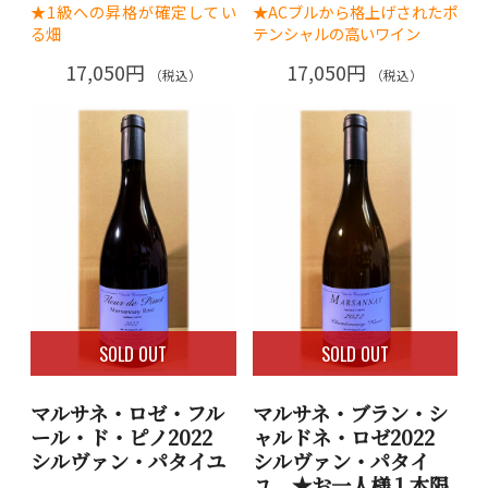
★1級への昇格が確定してい
★ACブルから格上げされたポ
る畑
テンシャルの高いワイン
17,050円
17,050円
（税込）
（税込）
SOLD OUT
SOLD OUT
マルサネ・ロゼ・フル
マルサネ・ブラン・シ
ール・ド・ピノ2022
ャルドネ・ロゼ2022
シルヴァン・パタイユ
シルヴァン・パタイ
ユ ★お一人様１本限