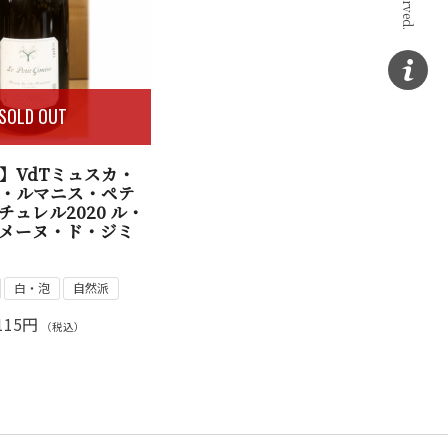
SOLD OUT
】VdTミュスカ・
・ルマニス・ペテ
チュレル2020 ル・
メーヌ・ド・ジミ
白・泡
自然派
115円
（税込）