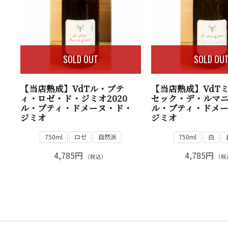
SOLD OUT
SOLD OU
【当店熟成】VdTル・プテ
【当店熟成】VdT
ィ・ロゼ・ド・ジミオ2020
セック・デ・ルマニス
ル・プティ・ドメーヌ・ド・
ル・プティ・ドメ
ジミオ
ジミオ
750ml
ロゼ
自然派
750ml
白
4,785円
4,785円
（税込）
（税