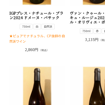
IGPプレス・ナチュール・ブラ
ヴァン・クゥール
ン2024 ドメーヌ・バサック
キュ・ルージュ202
ル・オリヴィエ・
750ml
白
自然派
750ml
赤
★ピュアでナチュラル、CP抜群の自
3,135円
（税
然派ワイン
2,860円
（税込）