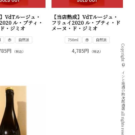
】VdTルージュ・
【当店熟成】VdTルージュ・
2020 ル・プティ・
フリュイ2020 ル・プティ・ド
ド・ジミオ
メーヌ・ド・ジミオ
l
赤
自然派
750ml
赤
自然派
Copyright © ワインと地酒の助次郎酒店 all rights reserved.
785円
4,785円
（税込）
（税込）