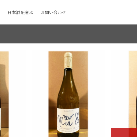
日本酒を選ぶ
お問い合わせ