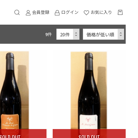
会員登録
ログイン
お気に入り
9
件
SOLD OUT
SOLD OUT