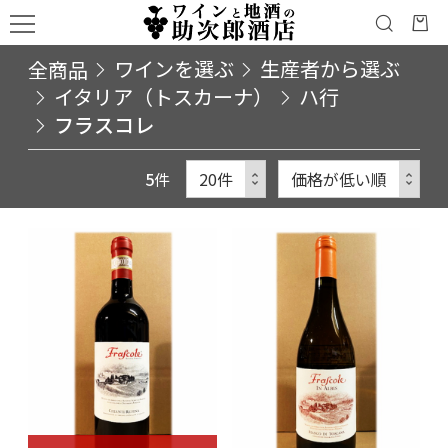
全商品
ワインを選ぶ
生産者から選ぶ
イタリア（トスカーナ）
ハ行
フラスコレ
5
件