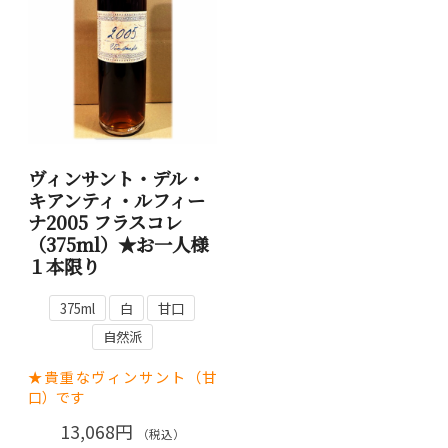
ヴィンサント・デル・
キアンティ・ルフィー
ナ2005 フラスコレ
（375ml）★お一人様
１本限り
375ml
白
甘口
自然派
★貴重なヴィンサント（甘
口）です
13,068円
（税込）