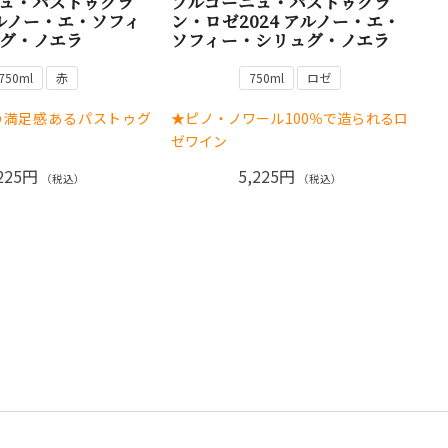
ュ・パストゥグラ
ブルゴーニュ・パストゥグラ
アルノー・エ・ソフィ
ン・ロゼ2024 アルノー・エ・
グ・ノエラ
ソフィー・シリュグ・ノエラ
750ml
赤
750ml
ロゼ
の満足感あるパストゥグ
★ピノ・ノワール100％で造られるロ
ゼワイン
225円
5,225円
（税込）
（税込）