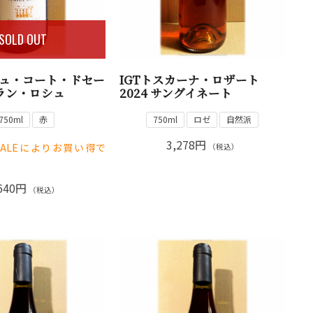
SOLD OUT
ュ・コート・ドセー
IGTトスカーナ・ロザート
グラン・ロシュ
2024 サングイネート
750ml
赤
750ml
ロゼ
自然派
3,278円
ALEによりお買い得で
（税込）
640円
（税込）