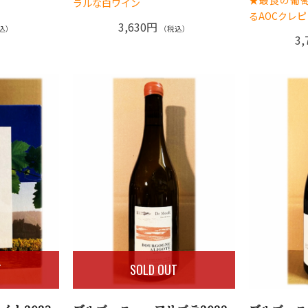
ラルな白ワイン
るAOCクレ
3,630円
込）
（税込）
3,
T
SOLD OUT