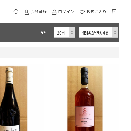
会員登録
ログイン
お気に入り
92
件