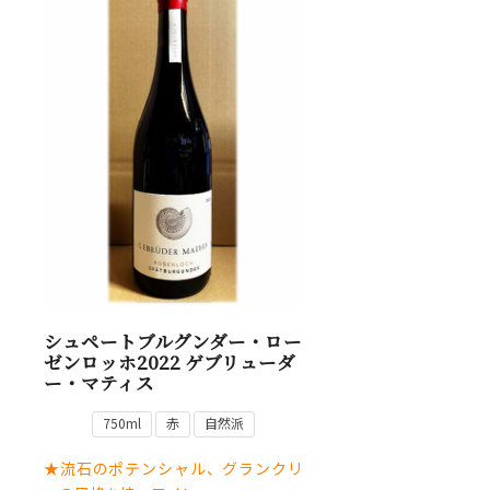
シュペートブルグンダー・ロー
ゼンロッホ2022 ゲブリューダ
ー・マティス
750ml
赤
自然派
★流石のポテンシャル、グランクリ