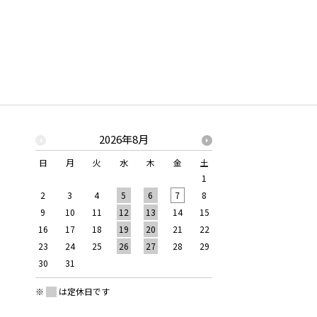
2026年8月
2026年
日
月
火
水
木
金
土
日
月
火
水
1
1
2
2
3
4
5
6
7
8
6
7
8
9
9
10
11
12
13
14
15
13
14
15
16
16
17
18
19
20
21
22
20
21
22
23
23
24
25
26
27
28
29
27
28
29
30
30
31
※
は定休日です