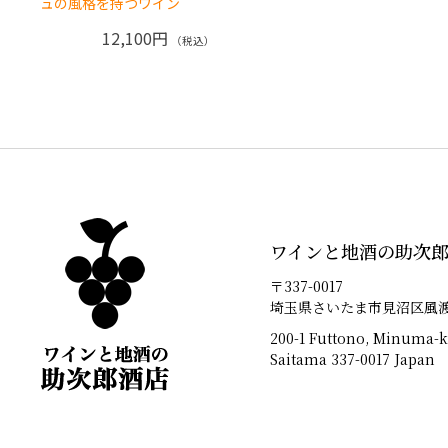
ュの風格を持つワイン
12,100円
（税込）
ワインと地酒の助次
〒337-0017
埼玉県さいたま市見沼区風渡野
200-1 Futtono, Minuma-k
Saitama 337-0017 Japan