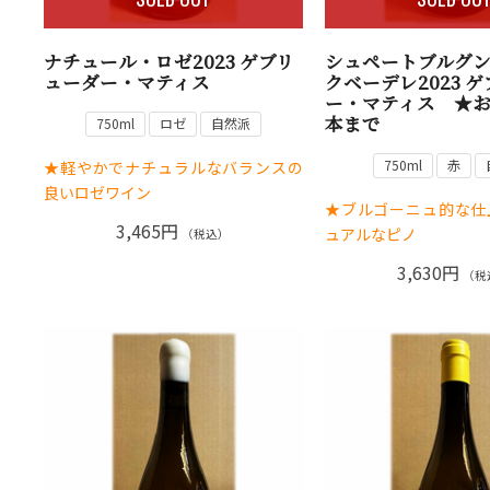
ナチュール・ロゼ2023 ゲブリ
シュペートブルグ
ューダー・マティス
クベーデレ2023 
ー・マティス ★
本まで
750ml
ロゼ
自然派
750ml
赤
★軽やかでナチュラルなバランスの
良いロゼワイン
★ブルゴーニュ的な仕
3,465円
ュアルなピノ
（税込）
3,630円
（税