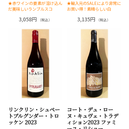
★赤ワインの要素が溶け込ん
★輸入元のSALEにより非常に
だ美味しいランブルスコ
お買い得！素晴らしい白
3,058円
3,135円
（税込）
（税込）
リンクリン・シュペー
コート・デュ・ロー
トブルグンダー・トロ
ヌ・キュヴェ・トラデ
ッケン 2023
ィション2023 ファミ
ーユ・リショー