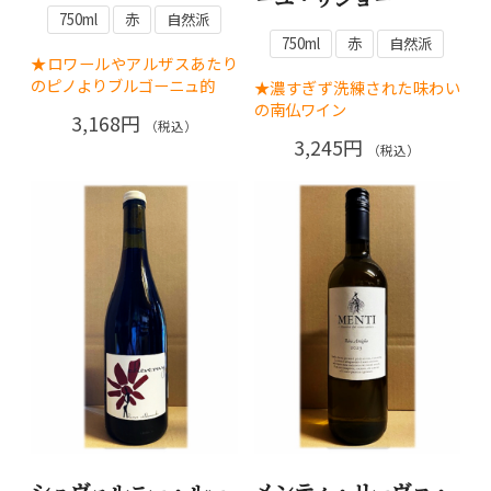
750ml
赤
自然派
750ml
赤
自然派
★ロワールやアルザスあたり
のピノよりブルゴーニュ的
★濃すぎず洗練された味わい
の南仏ワイン
3,168円
（税込）
3,245円
（税込）