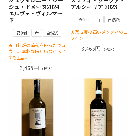
シュヴェルニー・ルー
メンティ・リーヴァ・
ジュ・ドメーヌ2024
アルシーリア 2023
エルヴェ・ヴィルマー
ド
750ml
白
自然派
★完成度の高いメンティの白
750ml
赤
自然派
ワイン
★自社畑の葡萄を使ったキュ
3,465円
（税込）
ヴェ。素朴な味わいながらと
ても上品。
3,465円
（税込）