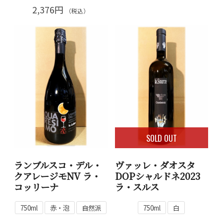
2,376円
（税込）
SOLD OUT
ランブルスコ・デル・
ヴァッレ・ダオスタ
クアレージモNV ラ・
DOPシャルドネ2023
コッリーナ
ラ・スルス
750ml
赤・泡
自然派
750ml
白