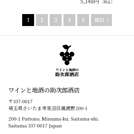
5,148円
（税込）
1
2
3
4
5
NEXT
ワインと地酒の助次郎酒店
〒337-0017
埼玉県さいたま市見沼区風渡野200-1
200-1 Futtono, Minuma-ku, Saitama-shi,
Saitama 337-0017 Japan