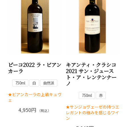
ピーコ2022 ラ・ビアン
キアンティ・クラシコ
カーラ
2021 サン・ジュース
ト・ア・レンテンナー
ノ
750ml
白
自然派
★ビアンカーラの上級キュヴ
750ml
赤
ェ
★サンジョヴェーゼの持つエ
4,950円
（税込）
レガントの極みを感じるワイ
ン