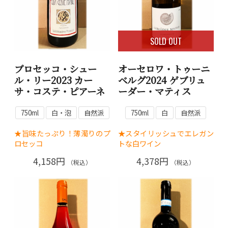
SOLD OUT
プロセッコ・シュー
オーセロワ・トゥーニ
ル・リー2023 カー
ベルグ2024 ゲブリュ
サ・コステ・ピアーネ
ーダー・マティス
750ml
白・泡
自然派
750ml
白
自然派
★旨味たっぷり！薄濁りのプ
★スタイリッシュでエレガン
ロセッコ
トな白ワイン
4,158円
4,378円
（税込）
（税込）