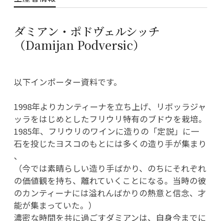
ダミアン・ポドヴェルシッチ
（Damijan Podversic）
以下インポーター資料です。
1998年よりカンティーナを立ち上げ、リボッラジャ
ッラをはじめとしたフリウリ特有のブドウを栽培。
1985年、フリウリのワインに造りの「定説」に一
石を投じたヨスコのもとには多くの造り手が集まり
、
（今では素晴らしい造り手ばかり、のちにそれぞれ
の価値観を持ち、離れていくことになる。当時の彼
のカンティーナには溢れんばかりの熱意と信念、才
能が集まっていた。）
濃密な時間を共に過ごすダミアンは、自身今までに