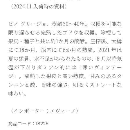
（2024.11 入荷時の資料）
ピノ グリージョ、樹齢30～40年。収穫を可能な
限り遅らせる完熟したブドウを収穫。除梗して
果皮・種子と共に約1か月の醗酵。圧搾後、大樽
にて18か月、瓶内にて6か月の熟成。2021 年は
夏の猛暑、水不足がみられたものの、8 月以降気
温が下がりダミアン的には「寒いヴィンテー
ジ」。成熟した果皮と高い熟度、甘みのあるタ
ンニンと酸、旨味の強さ。明るくストレートな
味わい。
（インポーター：エヴィーノ）
商品コード：
18225