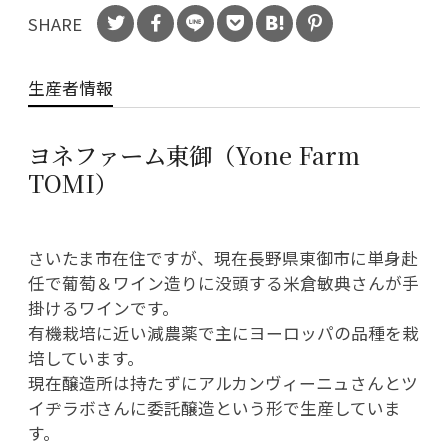
SHARE
生産者情報
ヨネファーム東御（Yone Farm
TOMI）
さいたま市在住ですが、現在長野県東御市に単身赴
任で葡萄＆ワイン造りに没頭する米倉敏典さんが手
掛けるワインです。
有機栽培に近い減農薬で主にヨーロッパの品種を栽
培しています。
現在醸造所は持たずにアルカンヴィーニュさんとツ
イヂラボさんに委託醸造という形で生産していま
す。