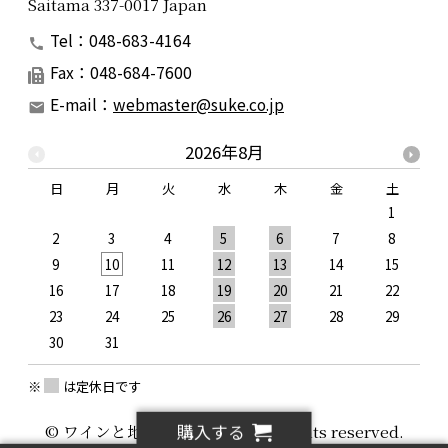
Saitama 337-0017 Japan
Tel：048-683-4164
Fax：048-684-7600
E-mail：
webmaster@suke.co.jp
2026年8月
日
月
火
水
木
金
土
1
2
3
4
5
6
7
8
9
10
11
12
13
14
15
1
16
17
18
19
20
21
22
2
23
24
25
26
27
28
29
2
30
31
※
は定休日です
購入する
© ワインと地酒の助次郎酒店 all rights reserved.