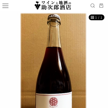
1
/
1