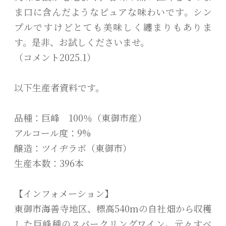
ま口に含んだようなピュアな味わいです。シン
プルですけどとても美味しく纏まりもありま
す。是非、お試しくださいませ。
（コメント2025.1）
以下生産者資料です。
品種：巨峰 100％（東御市産）
アルコール度：9%
醸造：ツイヂラボ（東御市）
生産本数：396本
【インフォメーション】
東御市海善寺地区、標高540mの自社畑から収穫
した巨峰種のスパークリングワイン。元々すべ