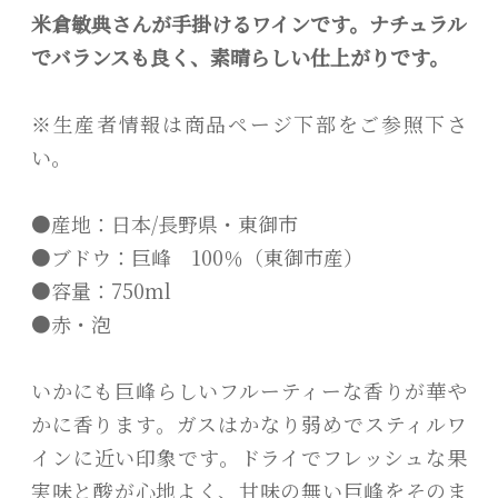
米倉敏典さんが手掛けるワインです。ナチュラル
でバランスも良く、素晴らしい仕上がりです。
※生産者情報は商品ページ下部をご参照下さ
い。
●産地：日本/長野県・東御市
●ブドウ：巨峰 100％（東御市産）
●容量：750ml
●赤・泡
いかにも巨峰らしいフルーティーな香りが華や
かに香ります。ガスはかなり弱めでスティルワ
インに近い印象です。ドライでフレッシュな果
実味と酸が心地よく、甘味の無い巨峰をそのま