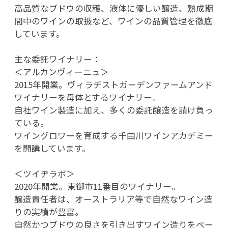
高品質なブドウの収穫、液体に優しい醸造、熟成期
間中のワインの取扱など、ワインの品質管理を徹底
しています。
主な委託ワイナリー：
＜アルカンヴィーニュ＞
2015年開業。ヴィラデストガーデンファームアンド
ワイナリーを母体とするワイナリー。
自社ワイン製造に加え、多くの委託醸造を請け負っ
ている。
ワイングロワーを育成する千曲川ワインアカデミー
を開講しています。
＜ツイヂラボ＞
2020年開業。東御市11番目のワイナリー。
醸造責任者は、オーストラリア等で自然なワイン造
りの実績が豊富。
自然かつブドウの良さを引き出すワイン造りをベー