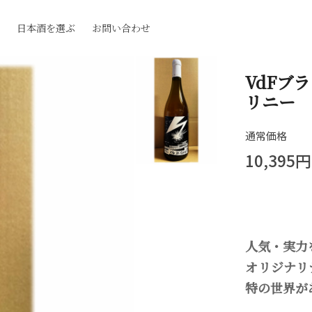
日本酒を選ぶ
お問い合わせ
VdFブ
リニー
通常価格
10,395円
人気・実力
オリジナリ
特の世界が