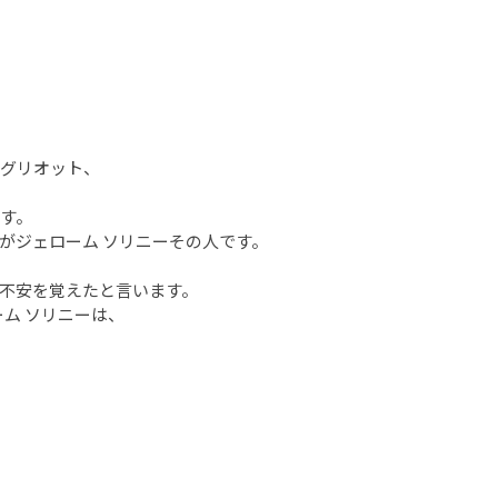
デグリオット、
す。
がジェローム ソリニーその人です。
不安を覚えたと言います。
ム ソリニーは、