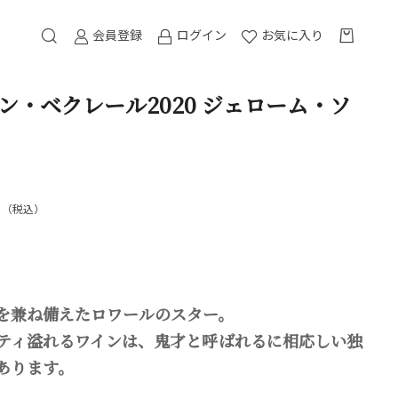
会員登録
ログイン
お気に入り
ラン・ベクレール2020 ジェローム・ソ
（税込）
を兼ね備えたロワールのスター。
ティ溢れるワインは、鬼才と呼ばれるに相応しい独
あります。