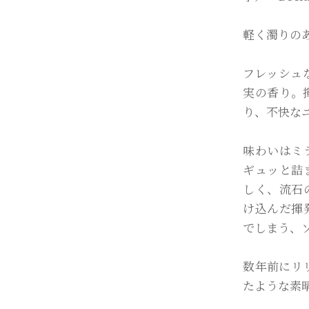
軽く濁りの
フレッシュ
実の香り。
り、不快な
味わいはミ
ギュッと詰
しく、流石
け込んだ揮
でしまう、
数年前にリリ
たような素