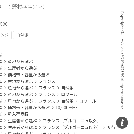
ター：野村ユニソン）
Copyright © ワインと地酒の助次郎酒店 all rights reserved.
8536
レンジ
自然派
：
ぶ
ぶ
産地から選ぶ
ぶ
生産者から選ぶ
ぶ
価格帯・容量から選ぶ
ぶ
産地から選ぶ
フランス
ぶ
産地から選ぶ
フランス
自然派
ぶ
産地から選ぶ
フランス
ロワール
ぶ
産地から選ぶ
フランス
自然派
ロワール
ぶ
価格帯・容量から選ぶ
10,000円～
ぶ
新入荷商品
ぶ
生産者から選ぶ
フランス（ブルゴーニュ以外）
ぶ
生産者から選ぶ
フランス（ブルゴーニュ以外）
サ行
ぶ
産地から選ぶ
フランス
ロワール