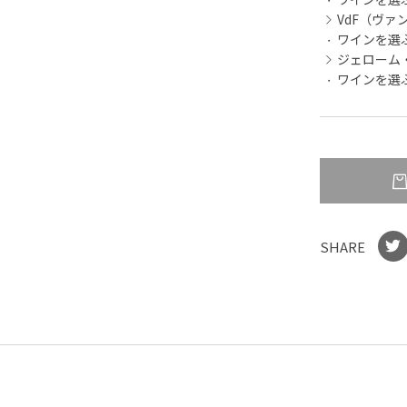
VdF（ヴ
ワインを選
ジェローム
ワインを選
SHARE