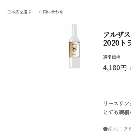
日本酒を選ぶ
お問い合わせ
アルザス
2020
通常価格
4,180円
リースリン
とても繊細
●産地：フ