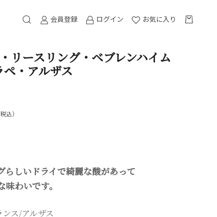
会員登録
ログイン
お気に入り
・リースリング・ベブレンハイム
トラペ・アルザス
（税込）
グらしいドライで綺麗な酸があって
な味わいです。
ランス/アルザス